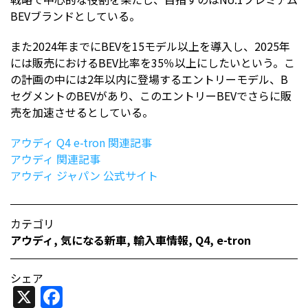
BEVブランドとしている。
また2024年までにBEVを15モデル以上を導入し、2025年
には販売におけるBEV比率を35％以上にしたいという。こ
の計画の中には2年以内に登場するエントリーモデル、B
セグメントのBEVがあり、このエントリーBEVでさらに販
売を加速させるとしている。
アウディ Q4 e-tron 関連記事
アウディ 関連記事
アウディ ジャパン 公式サイト
カテゴリ
アウディ
,
気になる新車
,
輸入車情報
,
Q4
,
e-tron
シェア
X
Facebook