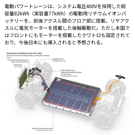
電動パワートレーンは、システム電圧400Vを採用した総
容量82kWh（実容量77kWh）の駆動用リチウムイオンバ
ッテリーを、前後アクスル間のフロア部に搭載。リヤアク
スルに電気モーターを搭載した後輪駆動だ。ただし本国で
はフロントにもモーターを搭載したクワトロも設定されて
おり、今後日本にも導入されると予想される。