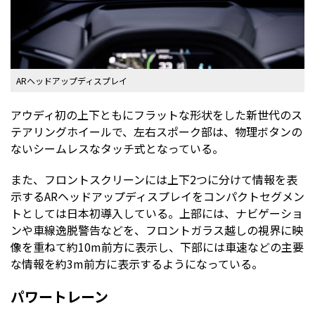
ARヘッドアップディスプレイ
アウディ初の上下ともにフラットな形状をした新世代のス
テアリングホイールで、左右スポーク部は、物理ボタンの
ないシームレスなタッチ式となっている。
また、フロントスクリーンには上下2つに分けて情報を表
示するARヘッドアップディスプレイをコンパクトセグメン
トとしては日本初導入している。上部には、ナビゲーショ
ンや車線逸脱警告などを、フロントガラス越しの視界に映
像を重ねて約10m前方に表示し、下部には車速などの主要
な情報を約3m前方に表示するようになっている。
パワートレーン