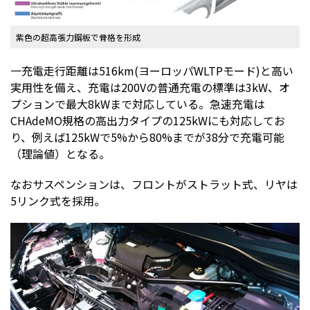
紫色の超高張力鋼板で骨格を形成
一充電走行距離は516km(ヨーロッパWLTPモード)と高い
実用性を備え、充電は200Vの普通充電の標準は3kW、オ
プションで最大8kWまで対応している。急速充電は
CHAdeMO規格の高出力タイプの125kWにも対応してお
り、例えば125kWで5%から80%までが38分で充電可能
（理論値）となる。
なおサスペンションは、フロントがストラット式、リヤは
5リンク式を採用。