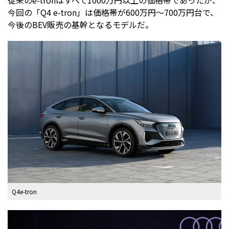
今回の「Q4 e-tron」は価格帯が600万円～700万円台で、
今後のBEV販売の基幹となるモデルだ。
Q4e-tron