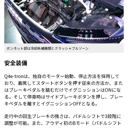
ボンネット部は冷却系補機類とクラッシャブルゾーン
安全装備
Q4e-tronは、独自のモーター始動、停止方法を採用して
おり、着席してスタートボタンを押す従来の方法か、また
はブレーキペダルを踏むだけでイグニッションはONにな
る。そして停車時はサイドブレーキボタンを押し、ブレー
キペダルを離すとイグニッションOFFとなる。
走行中の回生ブレーキの強さは、パドルシフトで3段階に
調整が可能。また、アウディ初のBモード（パドルシフト