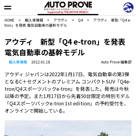
HOME
>
輸入車情報
>
アウディ
>
Q4
>
アウディ 新型「Q4 e-
tron」を発表 電気自動車の基幹モデル
アウディ 新型「Q4 e-tron」を発表
電気自動車の基幹モデル
輸入車情報
2022.01.18
Auto Prove 編集部
アウディ ジャパンは2022年1月17日、電気自動車の第3弾
となるC＋セグメントのプレミアム コンパクトSUV「Q4e-
tron/Q4スポーツバックe-tron」を発表した。発売は今秋
以降の予定。また1月17日から先着50台限定の特別モデル
「Q4スポーツバックe-tron 1st edition」の予約受付を、
オンラインで開始している。