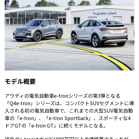
モデル概要
アウディの電気自動車e-tronシリーズの第3弾となる
「Q4e-tron」シリーズは、コンパクトSUVセグメントに導
入される初の電気自動車で、これまでの大型SUV電気自動
車の「e-tron」、「e-tron Sportback」、スポーティな4
ドアGTの「e-tron GT」に続くモデルとなる。
従来のe-tronはすべて1000万円以上の価格帯であったが、