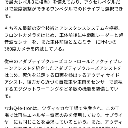
で最大レベル3に相当）を備えており、アクセルペダルだ
けで速度調整ができるワンペダルでのドライブも選択でき
る。
もちろん最新の安全技術とアシスタンスシステムを搭載。
フロントカメラをはじめ、車体前後に中距離レーダーと超
音波センサーを、また車体前後と左右ミラーに計4つの
360度カメラを内蔵している。
従来のアダプティブクルーズコントロールとアクティブレ
ーンアシストを統合したアダプティブクルーズアシストを
はじめ、死角を並走する車両を検出するアウディ サイド
アシスト、後方から近づく自転車や車両をセンサーで監視
するエグジットワーニングなど多数の機能を装備してい
る。
なおQ4e-tronは、ツヴィッカウ工場で生産され、この工
場では再生エネルギー電気のみを使用しており、サプライ
ヤーにも同じことを要求しているという。また、アウディ