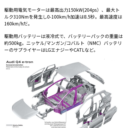
駆動用電気モーターは最高出力150kW(204ps）、最大ト
ルク310Nmを発生し0-100km/h加速は8.5秒。最高速度は
160km/hだ。
駆動用バッテリーは液冷式で、バッテリーパックの重量は
約500kg。ニッケル/マンガン/コバルト（NMC）バッテリ
ーのサプライヤーはLGエナジーやCATLなど。