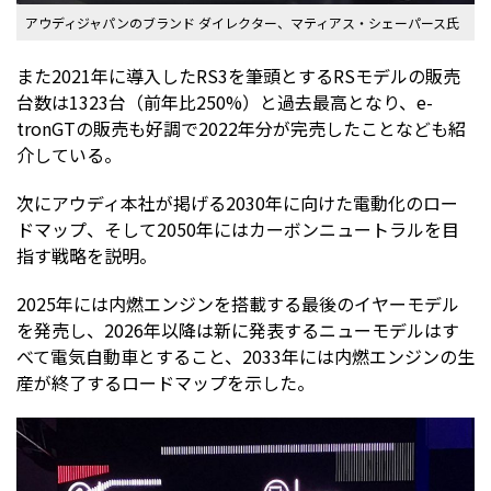
アウディジャパンのブランド ダイレクター、マティアス・シェーパース氏
また2021年に導入したRS3を筆頭とするRSモデルの販売
台数は1323台（前年比250%）と過去最高となり、e-
tronGTの販売も好調で2022年分が完売したことなども紹
介している。
次にアウディ本社が掲げる2030年に向けた電動化のロー
ドマップ、そして2050年にはカーボンニュートラルを目
指す戦略を説明。
2025年には内燃エンジンを搭載する最後のイヤーモデル
を発売し、2026年以降は新に発表するニューモデルはす
べて電気自動車とすること、2033年には内燃エンジンの生
産が終了するロードマップを示した。