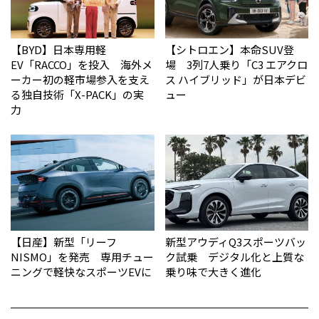
【BYD】日本専用軽
【シトロエン】本命SUV登
EV「RACCO」を投入 海外メ
場 3列7人乗り「C3 エアクロ
ーカー初の軽市場参入を支え
ス ハイブリッド」が日本デビ
る独自技術「X-PACK」の実
ュー
力
【日産】新型「リーフ
新型アウディQ3スポーツバッ
NISMO」を発売 専用チュー
ク試乗 デジタル化と上質な
ニングで軽快なスポーツEVに
乗り味で大きく進化