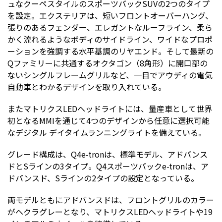
ュなクーペスタイルのスポーツバックSUVの2つのタイプ
を設定。エクステリアは、短いフロントオーバーハング、
張りのあるフェンダー、エレガントなルーフライン、柔ら
かく流れるようなボディのサイドライン、ワイドなプロポ
ーションを強調する水平基調のリヤエンド。そして最新の
Qファミリーに共通するオクタゴン（8角形）に開口部の
ないシングルフレームグリルなど、一目でアウディの電気
自動車とわかるデザインを取り入れている。
またマトリクスLEDヘッドライトには、量産車として世界
初となるMMIを通じて4つのデザインから任意に選択可能
なデジタル デイタイムランニングライトを備えている。
グレード構成は、Q4e-tronは、標準モデル、アドバンス
ドとSラインの3タイプ。Q4スポーツバックe-tronは、ア
ドバンスド、Sラインの2タイプの設定となっている。
両モデルともにアドバンスドは、フロントグリルのカラー
がヘクラグレーとなり、マトリクスLEDヘッドライトや19