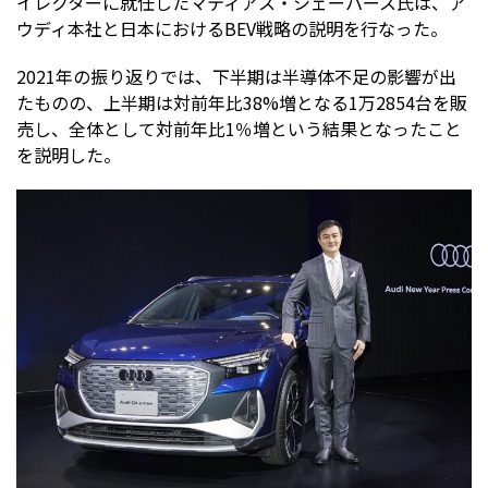
イレクターに就任したマティアス・シェーパース氏は、ア
ウディ本社と日本におけるBEV戦略の説明を行なった。
2021年の振り返りでは、下半期は半導体不足の影響が出
たものの、上半期は対前年比38%増となる1万2854台を販
売し、全体として対前年比1％増という結果となったこと
を説明した。