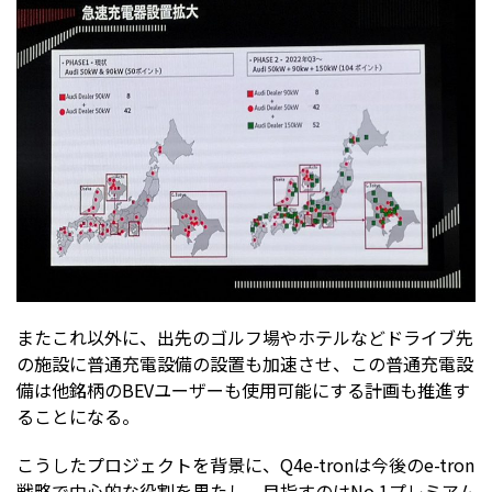
またこれ以外に、出先のゴルフ場やホテルなどドライブ先
の施設に普通充電設備の設置も加速させ、この普通充電設
備は他銘柄のBEVユーザーも使用可能にする計画も推進す
ることになる。
こうしたプロジェクトを背景に、Q4e-tronは今後のe-tron
戦略で中心的な役割を果たし、目指すのはNo.1プレミアム