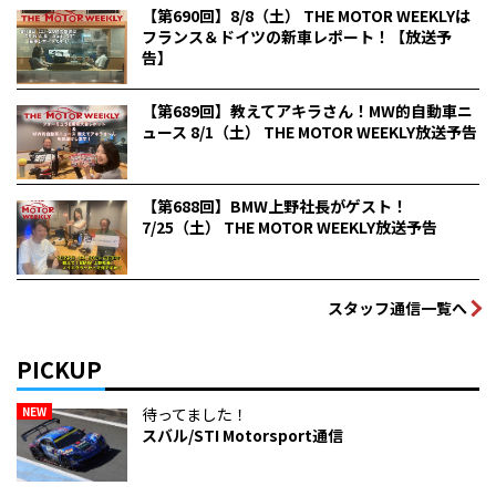
【第690回】8/8（土） THE MOTOR WEEKLYは
フランス＆ドイツの新車レポート！【放送予
告】
【第689回】教えてアキラさん！MW的自動車ニ
ュース 8/1（土） THE MOTOR WEEKLY放送予告
【第688回】BMW上野社長がゲスト！
7/25（土） THE MOTOR WEEKLY放送予告
スタッフ通信一覧へ
PICKUP
NEW
待ってました！
スバル/STI Motorsport通信