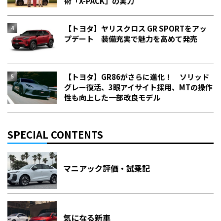
術「X-PACK」の実力
【トヨタ】ヤリスクロス GR SPORTをアッ
プデート 装備充実で魅力を高めて発売
【トヨタ】GR86がさらに進化！ ソリッド
グレー復活、3眼アイサイト採用、MTの操作
性も向上した一部改良モデル
SPECIAL CONTENTS
マニアック評価・試乗記
気になる新車