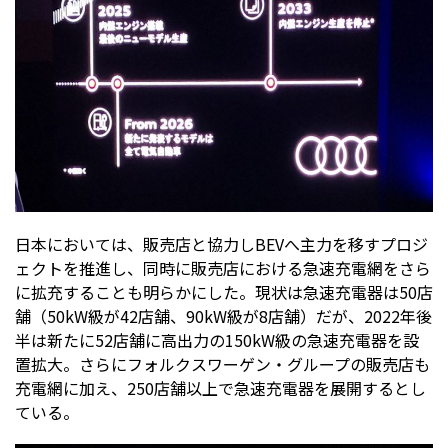
日本においては、販売店と協力しBEVへ主力を移すプロジ
ェクトを推進し、同時に販売店における急速充電網をさら
に拡充することも明らかにした。現状は急速充電器は50店
舗（50kW級が42店舗、90kW級が8店舗）だが、2022年後
半は新たに52店舗に高出力の150kW級の急速充電器を設
置拡大。さらにフォルクスワーゲン・グループの販売店も
充電網に加え、250店舗以上で急速充電器を展開するとし
ている。