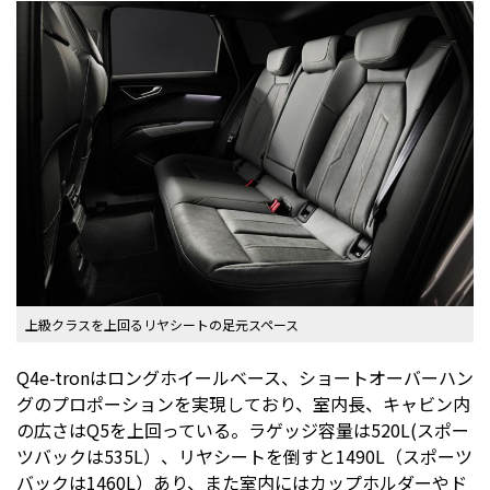
上級クラスを上回るリヤシートの足元スペース
Q4e-tronはロングホイールベース、ショートオーバーハン
グのプロポーションを実現しており、室内長、キャビン内
の広さはQ5を上回っている。ラゲッジ容量は520L(スポー
ツバックは535L）、リヤシートを倒すと1490L（スポーツ
バックは1460L）あり、また室内にはカップホルダーやド