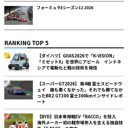
フォーミュラEシーズン12 2026
RANKING TOP 5
【ダイハツ】GIIAS2026で「K-VISION」
「ミゼットX」を世界にアピール インドネ
シアで電動化と軽の技術を発信
【スーパーGT2026】 第4戦 富士スピードウ
ェイ 誰も悪くなかった。それでも勝てなか
った――BRZ GT300 富士300kmインサイドレポ
ート
【BYD】日本専用軽EV「RACCO」を投入
海外メーカー初の軽市場参入を支える独自技