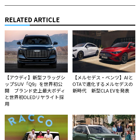
RELATED ARTICLE
【アウディ】新型フラッグシ
【メルセデス・ベンツ】AIと
ップSUV「Q9」を世界初公
OTAで進化するメルセデスの
開 ブランド史上最大ボディ
新時代 新型CLA EVを発表
と世界初OLEDリヤライト採
用