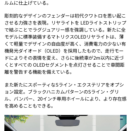
ルムに仕上げている。
彫刻的なデザインのフェンダーは初代クワトロを思い起こ
させる力強さを表現。リヤライトを LEDライトストリップ
で結ぶことでラグジュアリー感を強調している。新たに全
モデルに標準装備するマトリクスOLEDリヤライトは、薄
くて軽量でデザインの自由度が高く、消費電力の少ない有
機発光ダイオード（OLED）を採用したもので、走行モー
ドによりその表情を変え、さらに後続車が2m以内に近づ
くとすべての OLEDセグメントを点灯させることで車間距
離を警告する機能を備えている。
また新たにスポーティなSライン・エクステリアをオプシ
ョン設定。ブラックハニカムパターンのSライン・グリ
ル、バンパー、20インチ専用ホイールにより、より存在感
を高めることもできる。