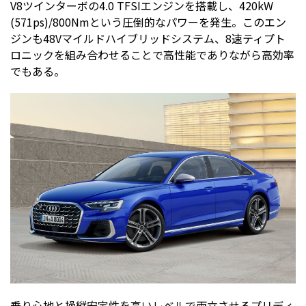
V8ツインターボの4.0 TFSIエンジンを搭載し、420kW
(571ps)/800Nmという圧倒的なパワーを発生。このエン
ジンも48Vマイルドハイブリッドシステム、8速ティプト
ロニックを組み合わせることで高性能でありながら高効率
でもある。
乗り心地と操縦安定性を高いレベルで両立させるプリディ