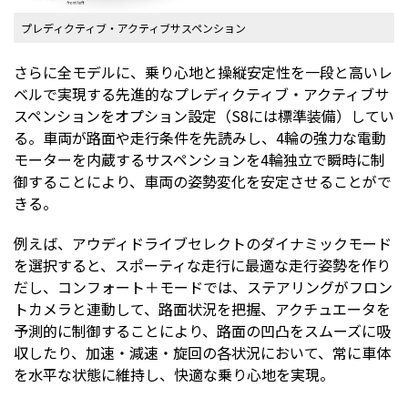
プレディクティブ・アクティブサスペンション
さらに全モデルに、乗り心地と操縦安定性を一段と高いレ
ベルで実現する先進的なプレディクティブ・アクティブサ
スペンションをオプション設定（S8には標準装備）してい
る。車両が路面や走行条件を先読みし、4輪の強力な電動
モーターを内蔵するサスペンションを4輪独立で瞬時に制
御することにより、車両の姿勢変化を安定させることがで
きる。
例えば、アウディドライブセレクトのダイナミックモード
を選択すると、スポーティな走行に最適な走行姿勢を作り
だし、コンフォート＋モードでは、ステアリングがフロン
トカメラと連動して、路面状況を把握、アクチュエータを
予測的に制御することにより、路面の凹凸をスムーズに吸
収したり、加速・減速・旋回の各状況において、常に車体
を水平な状態に維持し、快適な乗り心地を実現。