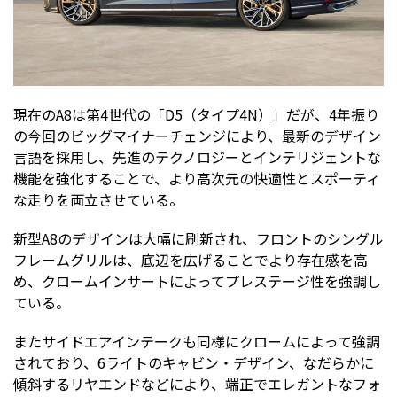
現在のA8は第4世代の「D5（タイプ4N）」だが、4年振り
の今回のビッグマイナーチェンジにより、最新のデザイン
言語を採用し、先進のテクノロジーとインテリジェントな
機能を強化することで、より高次元の快適性とスポーティ
な走りを両立させている。
新型A8のデザインは大幅に刷新され、フロントのシングル
フレームグリルは、底辺を広げることでより存在感を高
め、クロームインサートによってプレステージ性を強調し
ている。
またサイドエアインテークも同様にクロームによって強調
されており、6ライトのキャビン・デザイン、なだらかに
傾斜するリヤエンドなどにより、端正でエレガントなフォ