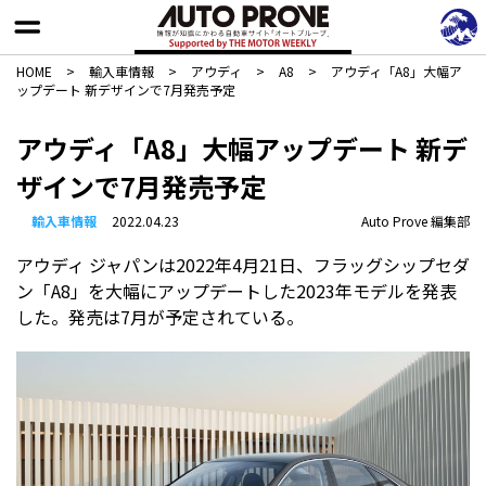
HOME
>
輸入車情報
>
アウディ
>
A8
>
アウディ「A8」大幅ア
ップデート 新デザインで7月発売予定
アウディ「A8」大幅アップデート 新デ
ザインで7月発売予定
輸入車情報
2022.04.23
Auto Prove 編集部
アウディ ジャパンは2022年4月21日、フラッグシップセダ
ン「A8」を大幅にアップデートした2023年モデルを発表
した。発売は7月が予定されている。