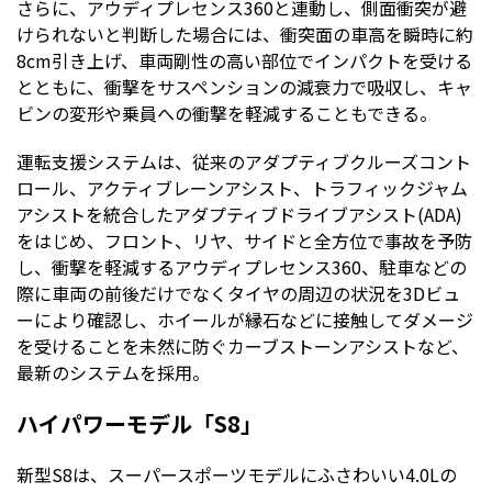
さらに、アウディプレセンス360と連動し、側面衝突が避
けられないと判断した場合には、衝突面の車高を瞬時に約
8cm引き上げ、車両剛性の高い部位でインパクトを受ける
とともに、衝撃をサスペンションの減衰力で吸収し、キャ
ビンの変形や乗員への衝撃を軽減することもできる。
運転支援システムは、従来のアダプティブクルーズコント
ロール、アクティブレーンアシスト、トラフィックジャム
アシストを統合したアダプティブドライブアシスト(ADA)
をはじめ、フロント、リヤ、サイドと全方位で事故を予防
し、衝撃を軽減するアウディプレセンス360、駐車などの
際に車両の前後だけでなくタイヤの周辺の状況を3Dビュ
ーにより確認し、ホイールが縁石などに接触してダメージ
を受けることを未然に防ぐカーブストーンアシストなど、
最新のシステムを採用。
ハイパワーモデル「S8」
新型S8は、スーパースポーツモデルにふさわいい4.0Lの