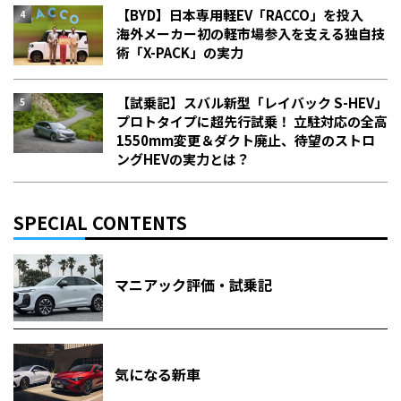
【BYD】日本専用軽EV「RACCO」を投入
海外メーカー初の軽市場参入を支える独自技
術「X-PACK」の実力
【試乗記】スバル新型「レイバック S-HEV」
プロトタイプに超先行試乗！ 立駐対応の全高
1550mm変更＆ダクト廃止、待望のストロ
ングHEVの実力とは？
SPECIAL CONTENTS
マニアック評価・試乗記
気になる新車