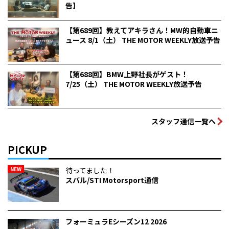
告】
【第689回】教えてアキラさん！MW的自動車ニ
ュース 8/1（土） THE MOTOR WEEKLY放送予告
【第688回】BMW上野社長がゲスト！
7/25（土） THE MOTOR WEEKLY放送予告
スタッフ通信一覧へ
PICKUP
NEW
待ってました！
スバル/STI Motorsport通信
フォーミュラEシーズン12 2026