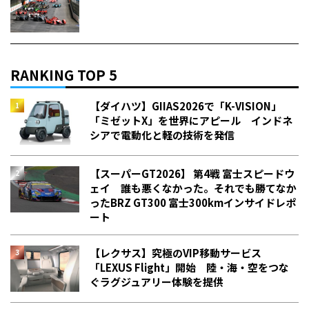
RANKING TOP 5
【ダイハツ】GIIAS2026で「K-VISION」
「ミゼットX」を世界にアピール インドネ
シアで電動化と軽の技術を発信
【スーパーGT2026】 第4戦 富士スピードウ
ェイ 誰も悪くなかった。それでも勝てなか
った――BRZ GT300 富士300kmインサイドレポ
ート
【レクサス】究極のVIP移動サービス
「LEXUS Flight」開始 陸・海・空をつな
ぐラグジュアリー体験を提供