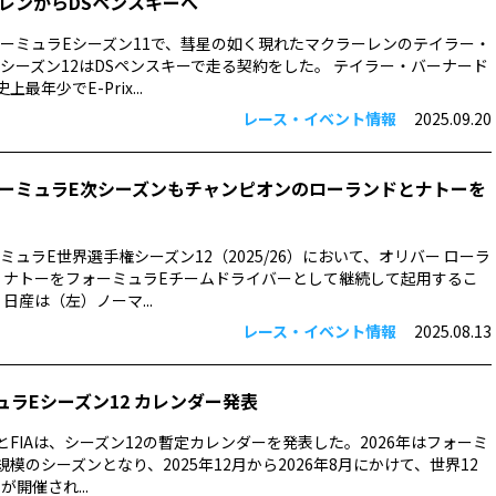
レンからDSペンスキーへ
ーミュラEシーズン11で、彗星の如く現れたマクラーレンのテイラー・
シーズン12はDSペンスキーで走る契約をした。 テイラー・バーナード
最年少でE-Prix...
レース・イベント情報
2025.09.20
ーミュラE次シーズンもチャンピオンのローランドとナトーを
ミュラE世界選手権シーズン12（2025/26）において、オリバー ローラ
 ナトーをフォーミュラEチームドライバーとして継続して起用するこ
日産は（左）ノーマ...
レース・イベント情報
2025.08.13
ミュラEシーズン12 カレンダー発表
とFIAは、シーズン12の暫定カレンダーを発表した。2026年はフォーミ
模のシーズンとなり、2025年12月から2026年8月にかけて、世界12
が開催され...