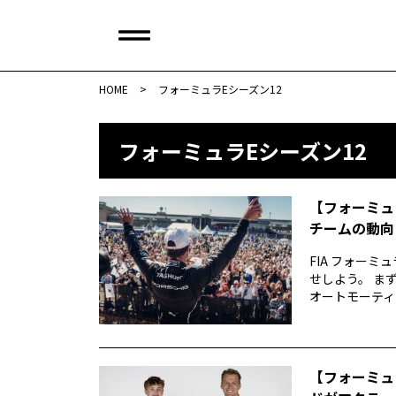
HOME
>
フォーミュラEシーズン12
フォーミュラEシーズン12
【フォーミュ
チームの動向
FIA フォー
せしよう。 ま
オートモーティブ
【フォーミュ