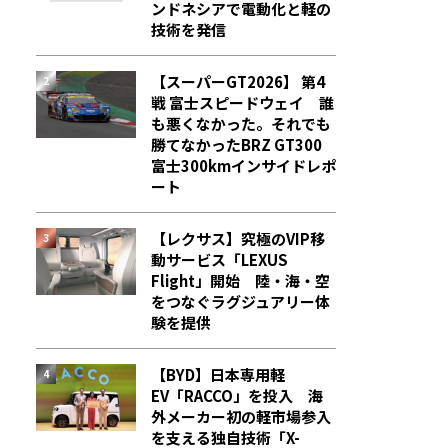
ンドネシアで電動化と軽の
技術を発信
【スーパーGT2026】 第4
戦 富士スピードウェイ 誰
も悪くなかった。それでも
勝てなかった――BRZ GT300
富士300kmインサイドレポ
ート
【レクサス】究極のVIP移
動サービス「LEXUS
Flight」開始 陸・海・空
をつなぐラグジュアリー体
験を提供
【BYD】日本専用軽
EV「RACCO」を投入 海
外メーカー初の軽市場参入
を支える独自技術「X-