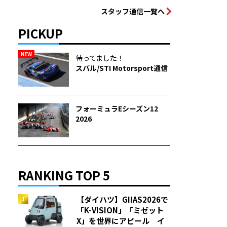
スタッフ通信一覧へ
PICKUP
NEW
待ってました！
スバル/STI Motorsport通信
フォーミュラEシーズン12
2026
RANKING TOP 5
【ダイハツ】GIIAS2026で
「K-VISION」「ミゼット
X」を世界にアピール イ