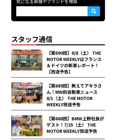
気になる車種やブランドを検索
スタッフ通信
【第690回】8/8（土） THE
MOTOR WEEKLYはフランス
＆ドイツの新車レポート！
【放送予告】
【第689回】教えてアキラさ
ん！MW的自動車ニュース
8/1（土） THE MOTOR
WEEKLY放送予告
【第688回】BMW上野社長が
ゲスト！7/25（土） THE
MOTOR WEEKLY放送予告