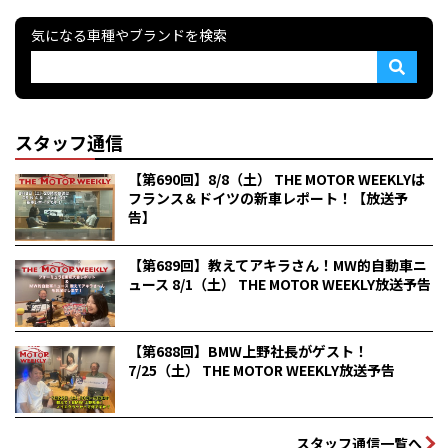
気になる車種やブランドを検索
スタッフ通信
【第690回】8/8（土） THE MOTOR WEEKLYは
フランス＆ドイツの新車レポート！【放送予
告】
【第689回】教えてアキラさん！MW的自動車ニ
ュース 8/1（土） THE MOTOR WEEKLY放送予告
【第688回】BMW上野社長がゲスト！
7/25（土） THE MOTOR WEEKLY放送予告
スタッフ通信一覧へ