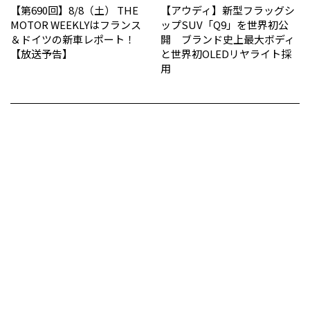
【第690回】8/8（土） THE
【アウディ】新型フラッグシ
MOTOR WEEKLYはフランス
ップSUV「Q9」を世界初公
＆ドイツの新車レポート！
開 ブランド史上最大ボディ
【放送予告】
と世界初OLEDリヤライト採
用