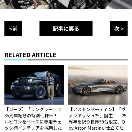
<前
記事に戻る
次 >
RELATED ARTICLE
【ジープ】「ラングラー」に
【アストンマーティン】「ヴ
85周年記念の特別仕様車！
ァンキッシュ25」誕生！ 25
ルビコンをベースに専用チェ
周年を祝う世界50台限定、Q
ック柄インテリアを採用した
by Aston Martinが仕立てた