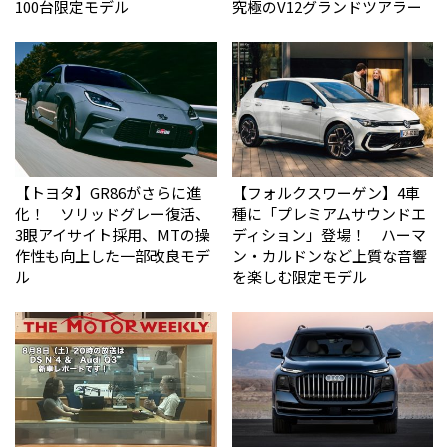
100台限定モデル
究極のV12グランドツアラー
【トヨタ】GR86がさらに進
【フォルクスワーゲン】4車
化！ ソリッドグレー復活、
種に「プレミアムサウンドエ
3眼アイサイト採用、MTの操
ディション」登場！ ハーマ
作性も向上した一部改良モデ
ン・カルドンなど上質な音響
ル
を楽しむ限定モデル