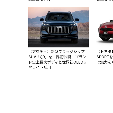
【アウディ】新型フラッグシップ
【トヨタ
SUV「Q9」を世界初公開 ブラン
SPOR
ド史上最大ボディと世界初OLEDリ
で魅力を
ヤライト採用