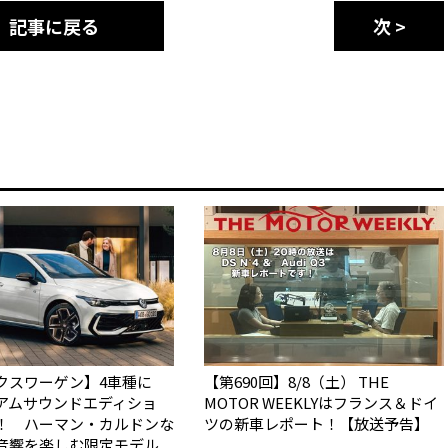
記事に戻る
次 >
クスワーゲン】4車種に
【第690回】8/8（土） THE
アムサウンドエディショ
MOTOR WEEKLYはフランス＆ドイ
！ ハーマン・カルドンな
ツの新車レポート！【放送予告】
音響を楽しむ限定モデル