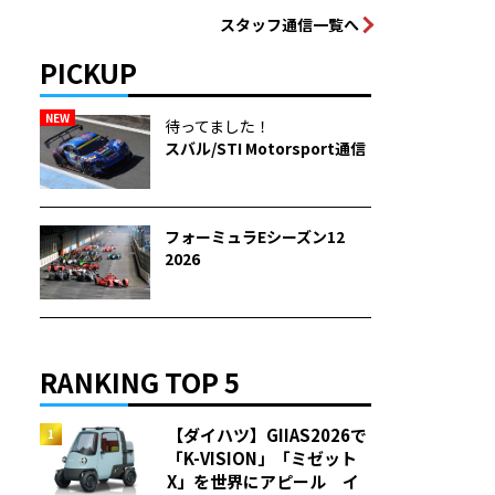
スタッフ通信一覧へ
PICKUP
NEW
待ってました！
スバル/STI Motorsport通信
フォーミュラEシーズン12
2026
RANKING TOP 5
【ダイハツ】GIIAS2026で
「K-VISION」「ミゼット
X」を世界にアピール イ