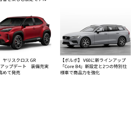
】ヤリスクロス GR
【ボルボ】 V60に新ラインアップ
Tをアップデート 装備充実
「Core B4」新設定と2つの特別仕
高めて発売
様車で商品力を強化