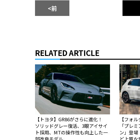
<前
RELATED ARTICLE
【トヨタ】GR86がさらに進化！
【フォル
ソリッドグレー復活、3眼アイサイ
「プレミ
ト採用、MTの操作性も向上した一
ン」登場
部改良モデル
ど上質な