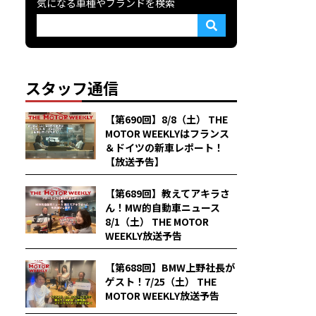
気になる車種やブランドを検索
スタッフ通信
【第690回】8/8（土） THE
MOTOR WEEKLYはフランス
＆ドイツの新車レポート！
【放送予告】
【第689回】教えてアキラさ
ん！MW的自動車ニュース
8/1（土） THE MOTOR
WEEKLY放送予告
【第688回】BMW上野社長が
ゲスト！7/25（土） THE
MOTOR WEEKLY放送予告