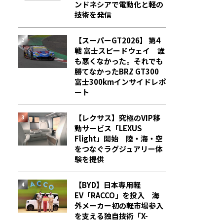
ンドネシアで電動化と軽の
技術を発信
【スーパーGT2026】 第4
戦 富士スピードウェイ 誰
も悪くなかった。それでも
勝てなかった――BRZ GT300
富士300kmインサイドレポ
ート
【レクサス】究極のVIP移
動サービス「LEXUS
Flight」開始 陸・海・空
をつなぐラグジュアリー体
験を提供
【BYD】日本専用軽
EV「RACCO」を投入 海
外メーカー初の軽市場参入
を支える独自技術「X-