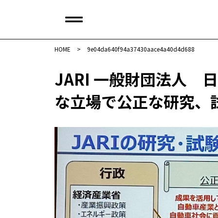
HOME
>
9e04da640f94a37430aace4a40d4d688
JARI 一般財団法人
な立場で公正な研究、試験の