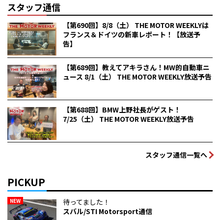
スタッフ通信
【第690回】8/8（土） THE MOTOR WEEKLYは
フランス＆ドイツの新車レポート！【放送予
告】
【第689回】教えてアキラさん！MW的自動車ニ
ュース 8/1（土） THE MOTOR WEEKLY放送予告
【第688回】BMW上野社長がゲスト！
7/25（土） THE MOTOR WEEKLY放送予告
スタッフ通信一覧へ
PICKUP
NEW
待ってました！
スバル/STI Motorsport通信