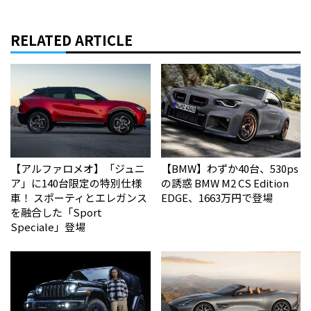
RELATED ARTICLE
【アルファロメオ】「ジュニ
【BMW】わずか40台、530ps
ア」に140台限定の特別仕様
の誘惑 BMW M2 CS Edition
車！ スポーティとエレガンス
EDGE、1663万円で登場
を融合した「Sport
Speciale」登場