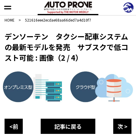
HOME
>
521616eee2ecdae68aa66ded7a4d10f7
デンソーテン タクシー配車システム
の最新モデルを発売 サブスクで低コ
スト可能 : 画像（2 / 4）
<前
記事に戻る
次 >