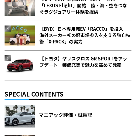
「LEXUS Flight」開始 陸・海・空をつな
ぐラグジュアリー体験を提供
【BYD】日本専用軽EV「RACCO」を投入
海外メーカー初の軽市場参入を支える独自技
術「X-PACK」の実力
【トヨタ】ヤリスクロス GR SPORTをアッ
プデート 装備充実で魅力を高めて発売
SPECIAL CONTENTS
マニアック評価・試乗記