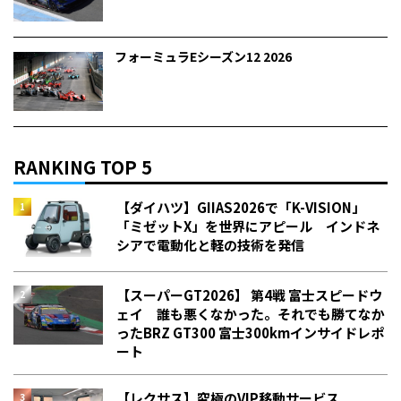
フォーミュラEシーズン12 2026
RANKING TOP 5
【ダイハツ】GIIAS2026で「K-VISION」
「ミゼットX」を世界にアピール インドネ
シアで電動化と軽の技術を発信
【スーパーGT2026】 第4戦 富士スピードウ
ェイ 誰も悪くなかった。それでも勝てなか
った――BRZ GT300 富士300kmインサイドレポ
ート
【レクサス】究極のVIP移動サービス