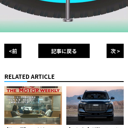
<前
記事に戻る
次 >
RELATED ARTICLE