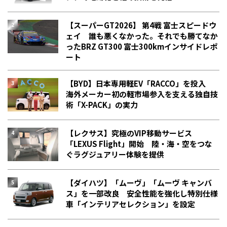
【スーパーGT2026】 第4戦 富士スピードウ
ェイ 誰も悪くなかった。それでも勝てなか
った――BRZ GT300 富士300kmインサイドレポ
ート
【BYD】日本専用軽EV「RACCO」を投入
海外メーカー初の軽市場参入を支える独自技
術「X-PACK」の実力
【レクサス】究極のVIP移動サービス
「LEXUS Flight」開始 陸・海・空をつな
ぐラグジュアリー体験を提供
【ダイハツ】「ムーヴ」「ムーヴ キャンバ
ス」を一部改良 安全性能を強化し特別仕様
車「インテリアセレクション」を設定