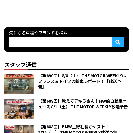
気になる車種やブランドを検索
スタッフ通信
【第690回】8/8（土） THE MOTOR WEEKLYは
フランス＆ドイツの新車レポート！【放送予
告】
【第689回】教えてアキラさん！MW的自動車ニ
ュース 8/1（土） THE MOTOR WEEKLY放送予告
【第688回】BMW上野社長がゲスト！
7/25（土） THE MOTOR WEEKLY放送予告