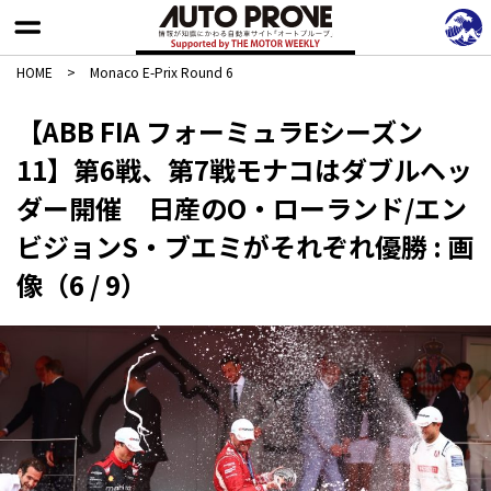
HOME
>
Monaco E-Prix Round 6
【ABB FIA フォーミュラEシーズン
11】第6戦、第7戦モナコはダブルヘッ
ダー開催 日産のO・ローランド/エン
ビジョンS・ブエミがそれぞれ優勝 : 画
像（6 / 9）