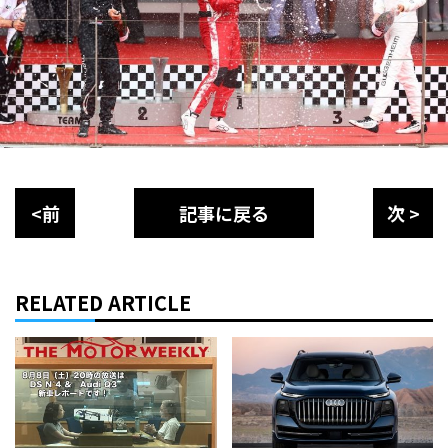
<前
記事に戻る
次 >
RELATED ARTICLE