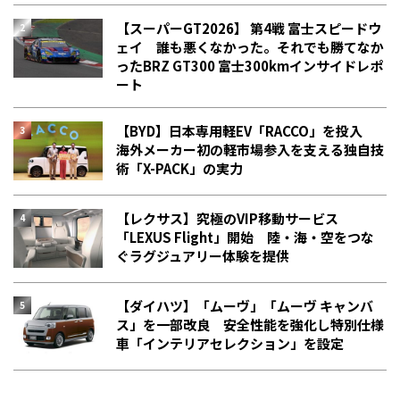
【スーパーGT2026】 第4戦 富士スピードウ
ェイ 誰も悪くなかった。それでも勝てなか
った――BRZ GT300 富士300kmインサイドレポ
ート
【BYD】日本専用軽EV「RACCO」を投入
海外メーカー初の軽市場参入を支える独自技
術「X-PACK」の実力
【レクサス】究極のVIP移動サービス
「LEXUS Flight」開始 陸・海・空をつな
ぐラグジュアリー体験を提供
【ダイハツ】「ムーヴ」「ムーヴ キャンバ
ス」を一部改良 安全性能を強化し特別仕様
車「インテリアセレクション」を設定