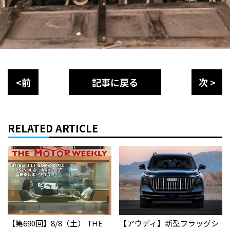
<前
記事に戻る
次 >
RELATED ARTICLE
【第690回】8/8（土） THE
【アウディ】新型フラッグシ