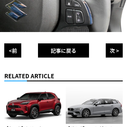
<前
記事に戻る
次 >
RELATED ARTICLE