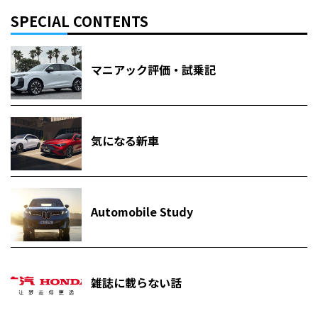
SPECIAL CONTENTS
マニアック評価・試乗記
気になる新車
Automobile Study
雑誌に載らない話