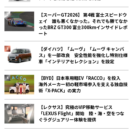
【スーパーGT2026】 第4戦 富士スピードウ
ェイ 誰も悪くなかった。それでも勝てなか
った――BRZ GT300 富士300kmインサイドレポ
ート
【ダイハツ】「ムーヴ」「ムーヴ キャンバ
ス」を一部改良 安全性能を強化し特別仕様
車「インテリアセレクション」を設定
【BYD】日本専用軽EV「RACCO」を投入
海外メーカー初の軽市場参入を支える独自技
術「X-PACK」の実力
【レクサス】究極のVIP移動サービス
「LEXUS Flight」開始 陸・海・空をつな
ぐラグジュアリー体験を提供