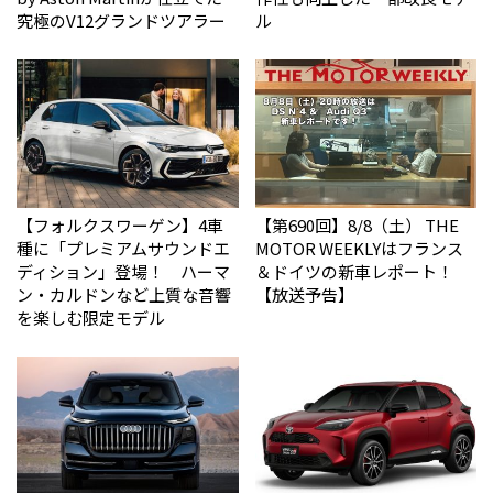
究極のV12グランドツアラー
ル
【フォルクスワーゲン】4車
【第690回】8/8（土） THE
種に「プレミアムサウンドエ
MOTOR WEEKLYはフランス
ディション」登場！ ハーマ
＆ドイツの新車レポート！
ン・カルドンなど上質な音響
【放送予告】
を楽しむ限定モデル