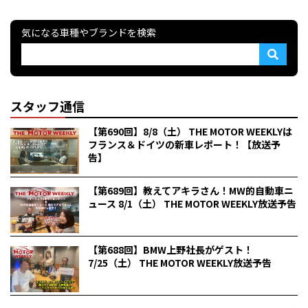
気になる車種やブランドを検索
スタッフ通信
【第690回】8/8（土） THE MOTOR WEEKLYは
フランス＆ドイツの新車レポート！【放送予
告】
【第689回】教えてアキラさん！MW的自動車ニ
ュース 8/1（土） THE MOTOR WEEKLY放送予告
【第688回】BMW上野社長がゲスト！
7/25（土） THE MOTOR WEEKLY放送予告