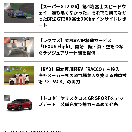
【スーパーGT2026】 第4戦 富士スピードウ
ェイ 誰も悪くなかった。それでも勝てなか
った――BRZ GT300 富士300kmインサイドレポ
ート
【レクサス】究極のVIP移動サービス
「LEXUS Flight」開始 陸・海・空をつな
ぐラグジュアリー体験を提供
【BYD】日本専用軽EV「RACCO」を投入
海外メーカー初の軽市場参入を支える独自技
術「X-PACK」の実力
【トヨタ】ヤリスクロス GR SPORTをアッ
プデート 装備充実で魅力を高めて発売