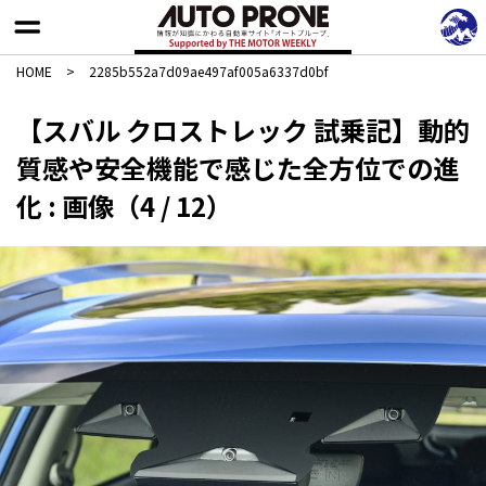
HOME
>
2285b552a7d09ae497af005a6337d0bf
【スバル クロストレック 試乗記】動的
質感や安全機能で感じた全方位での進
化 : 画像（4 / 12）