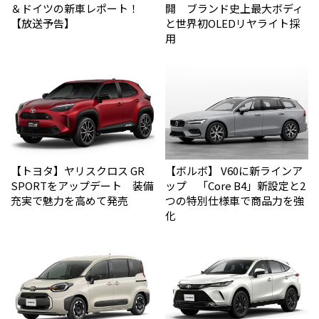
＆ドイツの新車レポート！
開 ブランド史上最大ボディ
【放送予告】
と世界初OLEDリヤライト採
用
【トヨタ】ヤリスクロス GR
【ボルボ】 V60に新ラインア
SPORTをアップデート 装備
ップ 「Core B4」新設定と2
充実で魅力を高めて発売
つの特別仕様車で商品力を強
化