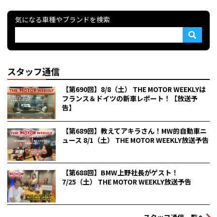
気になる車種やブランドを検索
スタッフ通信
【第690回】8/8（土） THE MOTOR WEEKLYは
フランス＆ドイツの新車レポート！【放送予
告】
【第689回】教えてアキラさん！MW的自動車ニ
ュース 8/1（土） THE MOTOR WEEKLY放送予告
【第688回】BMW上野社長がゲスト！
7/25（土） THE MOTOR WEEKLY放送予告
スタッフ通信一覧へ