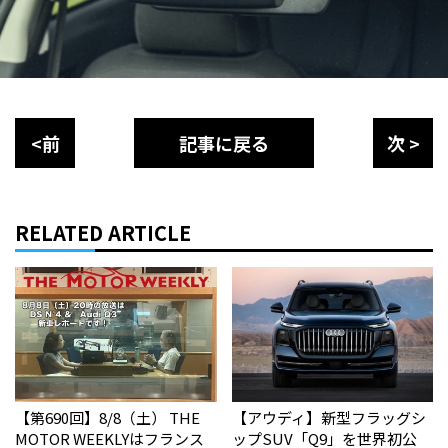
<前
記事に戻る
次 >
RELATED ARTICLE
【第690回】8/8（土） THE
【アウディ】新型フラッグシ
MOTOR WEEKLYはフランス
ップSUV「Q9」を世界初公