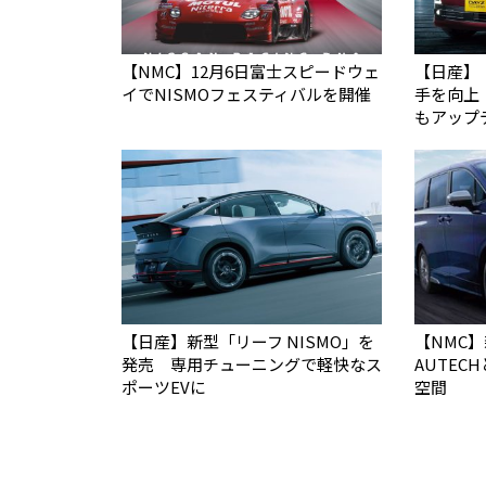
【NMC】12月6日富士スピードウェ
【日産】
イでNISMOフェスティバルを開催
手を向上
もアップ
【日産】新型「リーフ NISMO」を
【NMC
発売 専用チューニングで軽快なス
AUTEC
ポーツEVに
空間