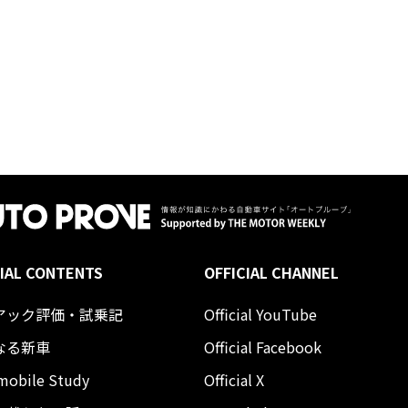
IAL CONTENTS
OFFICIAL CHANNEL
アック評価・試乗記
Official YouTube
なる新車
Official Facebook
mobile Study
Official X