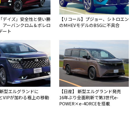
「デイズ」安全性と使い勝
【リコール】プジョー、シトロエン
 アーバンクロム＆ボレロ
のMHEVモデルのBSGに不具合
デート
】新型エルグランドに
【日産】 新型エルグランド発売
HとVIPが加わる極上の移動
16年ぶり全面刷新で第3世代e-
POWER×e-4ORCEを搭載