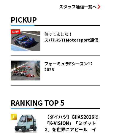
スタッフ通信一覧へ
PICKUP
NEW
待ってました！
スバル/STI Motorsport通信
フォーミュラEシーズン12
2026
RANKING TOP 5
【ダイハツ】GIIAS2026で
「K-VISION」「ミゼット
X」を世界にアピール イ