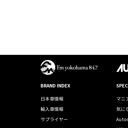
BRAND INDEX
SPEC
日本車情報​
マニ
輸入車情報
気に
サプライヤー
Auto