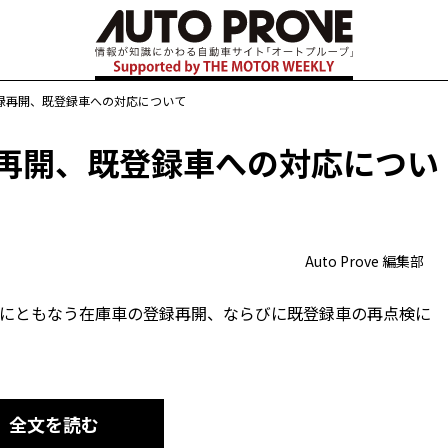
録再開、既登録車への対応について
録再開、既登録車への対応につい
Auto Prove 編集部
不備にともなう在庫車の登録再開、ならびに既登録車の再点検に
全文を読む