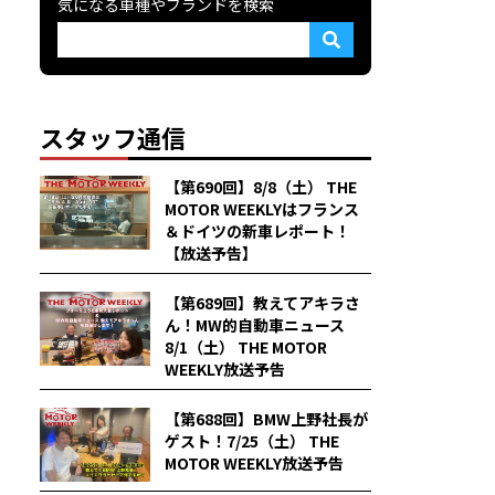
気になる車種やブランドを検索
スタッフ通信
【第690回】8/8（土） THE
MOTOR WEEKLYはフランス
＆ドイツの新車レポート！
【放送予告】
【第689回】教えてアキラさ
ん！MW的自動車ニュース
8/1（土） THE MOTOR
WEEKLY放送予告
【第688回】BMW上野社長が
ゲスト！7/25（土） THE
MOTOR WEEKLY放送予告