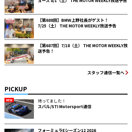
ュース 8/1（土） THE MOTOR WEEKLY放送予告
【第688回】BMW上野社長がゲスト！
7/25（土） THE MOTOR WEEKLY放送予告
【第687回】7/18（土） THE MOTOR WEEKLY放
送予告！
スタッフ通信一覧へ
PICKUP
NEW
待ってました！
スバル/STI Motorsport通信
フォーミュラEシーズン12 2026