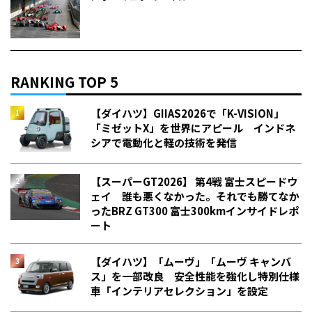
RANKING TOP 5
【ダイハツ】GIIAS2026で「K-VISION」
「ミゼットX」を世界にアピール インドネ
シアで電動化と軽の技術を発信
【スーパーGT2026】 第4戦 富士スピードウ
ェイ 誰も悪くなかった。それでも勝てなか
った――BRZ GT300 富士300kmインサイドレポ
ート
【ダイハツ】「ムーヴ」「ムーヴ キャンバ
ス」を一部改良 安全性能を強化し特別仕様
車「インテリアセレクション」を設定