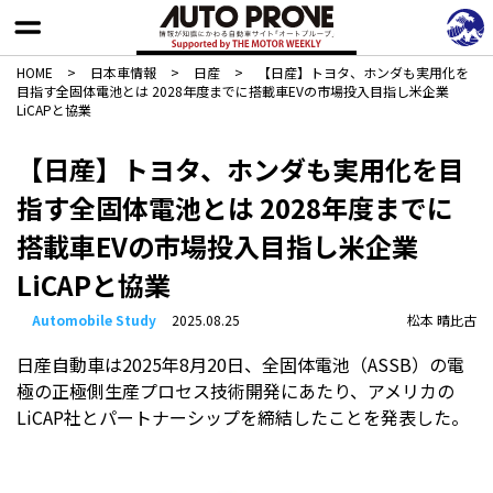
HOME
>
日本車情報​
>
日産
>
【日産】トヨタ、ホンダも実用化を
目指す全固体電池とは 2028年度までに搭載車EVの市場投入目指し米企業
LiCAPと協業
【日産】トヨタ、ホンダも実用化を目
指す全固体電池とは 2028年度までに
搭載車EVの市場投入目指し米企業
LiCAPと協業
Automobile Study
2025.08.25
松本 晴比古
日産自動車は2025年8月20日、全固体電池（ASSB）の電
極の正極側生産プロセス技術開発にあたり、アメリカの
LiCAP社とパートナーシップを締結したことを発表した。