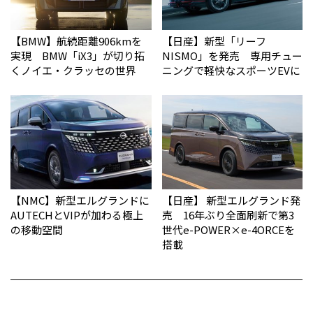
【BMW】航続距離906kmを
【日産】新型「リーフ
実現 BMW「iX3」が切り拓
NISMO」を発売 専用チュー
くノイエ・クラッセの世界
ニングで軽快なスポーツEVに
【NMC】新型エルグランドに
【日産】 新型エルグランド発
AUTECHとVIPが加わる極上
売 16年ぶり全面刷新で第3
の移動空間
世代e-POWER×e-4ORCEを
搭載