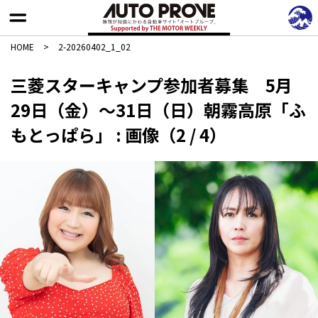
HOME
>
2-20260402_1_02
三菱スターキャンプ参加者募集 5月
29日（金）〜31日（日）朝霧高原「ふ
もとっぱら」 : 画像（2 / 4）