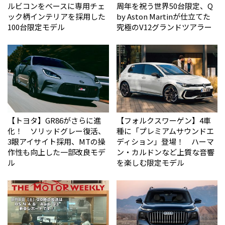
ルビコンをベースに専用チェ
周年を祝う世界50台限定、Q
ック柄インテリアを採用した
by Aston Martinが仕立てた
100台限定モデル
究極のV12グランドツアラー
【トヨタ】GR86がさらに進
【フォルクスワーゲン】4車
化！ ソリッドグレー復活、
種に「プレミアムサウンドエ
3眼アイサイト採用、MTの操
ディション」登場！ ハーマ
作性も向上した一部改良モデ
ン・カルドンなど上質な音響
ル
を楽しむ限定モデル