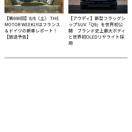
【第690回】8/8（土） THE
【アウディ】新型フラッグシ
MOTOR WEEKLYはフランス
ップSUV「Q9」を世界初公
＆ドイツの新車レポート！
開 ブランド史上最大ボディ
【放送予告】
と世界初OLEDリヤライト採
用