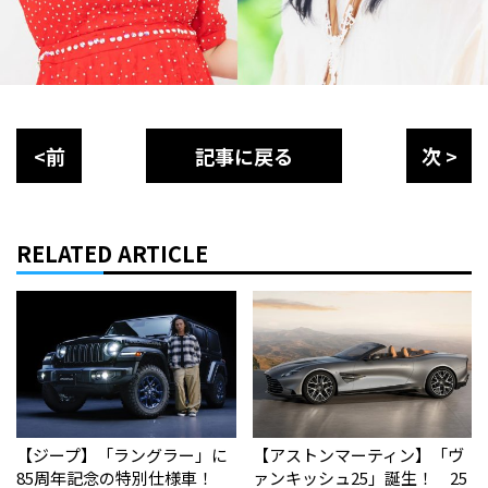
<前
記事に戻る
次 >
RELATED ARTICLE
【ジープ】「ラングラー」に
【アストンマーティン】「ヴ
85周年記念の特別仕様車！
ァンキッシュ25」誕生！ 25