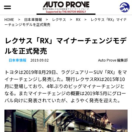
HOME
>
日本車情報​
>
レクサス
>
RX
>
レクサス「RX」マイナ
ーチェンジモデルを正式発売
レクサス「RX」マイナーチェンジモデ
ルを正式発売
日本車情報​
2019.09.02
Auto Prove 編集部
トヨタは2019年8月29日、ラグジュアリーSUV「RX」をマ
イナーチェンジし発売した。現行レクサスRXは2015年10
月に登場しており、4年ぶりのビッグマイナーチェンジと
なる。またマイナーチェンジの概要は2019年5月にグロー
バル向けに発表されていたが、ようやく発売を迎えた。