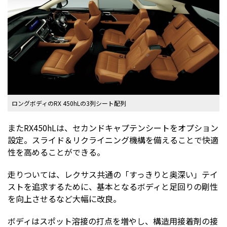
ロングボディのRX 450hLの3列シート配列
またRX450hLは、セカンドキャプテンシートをオプション
設定。スライド＆リクライニング機構を備えることで快適
性を高めることができる。
走りついては、レクサス共通の「すっきりと奥深い」テイ
ストを追求するために、基本となるボディと足回りの剛性
を向上させるなど大幅に改良。
ボディはスポット溶接の打点を増やし、構造用接着剤の接