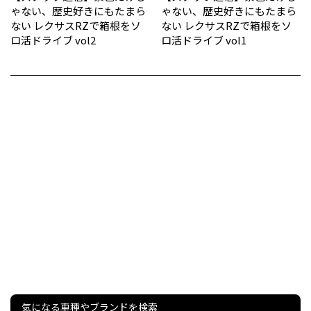
ゃない、歴史好きにもたまら
ゃない、歴史好きにもたまら
ない レクサスRZで箱根をソ
ない レクサスRZで箱根をソ
ロ活ドライブ vol2
ロ活ドライブ vol1
気になる車種やブランドを検索