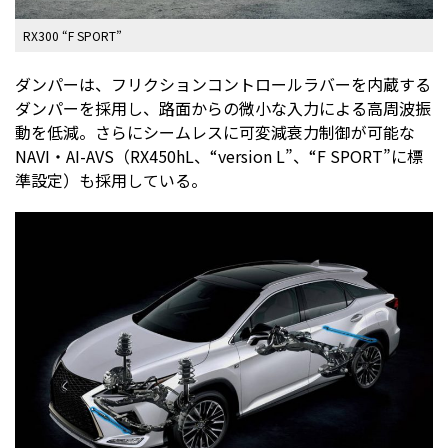
RX300 “F SPORT”
ダンパーは、フリクションコントロールラバーを内蔵する
ダンパーを採用し、路面からの微小な入力による高周波振
動を低減。さらにシームレスに可変減衰力制御が可能な
NAVI・AI-AVS（RX450hL、“version L”、“F SPORT”に標
準設定）も採用している。