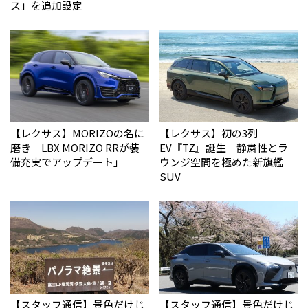
ス」を追加設定
【レクサス】MORIZOの名に
【レクサス】初の3列
磨き LBX MORIZO RRが装
EV『TZ』誕生 静粛性とラ
備充実でアップデート」
ウンジ空間を極めた新旗艦
SUV
【スタッフ通信】景色だけじ
【スタッフ通信】景色だけじ