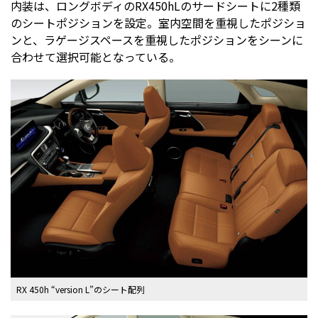
内装は、ロングボディのRX450hLのサードシートに2種類
のシートポジションを設定。室内空間を重視したポジショ
ンと、ラゲージスペースを重視したポジションをシーンに
合わせて選択可能となっている。
RX 450h “version L”のシート配列