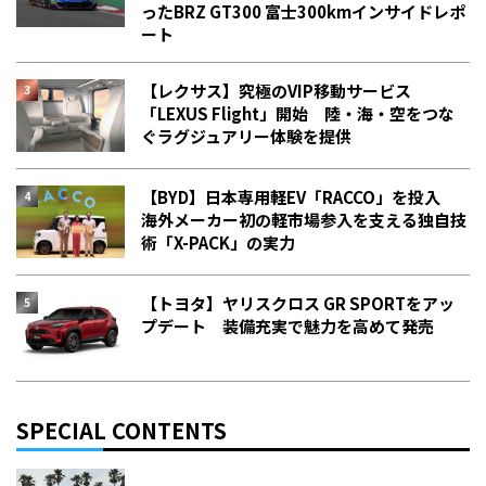
った――BRZ GT300 富士300kmインサイドレポ
ート
【レクサス】究極のVIP移動サービス
「LEXUS Flight」開始 陸・海・空をつな
ぐラグジュアリー体験を提供
【BYD】日本専用軽EV「RACCO」を投入
海外メーカー初の軽市場参入を支える独自技
術「X-PACK」の実力
【トヨタ】ヤリスクロス GR SPORTをアッ
プデート 装備充実で魅力を高めて発売
SPECIAL CONTENTS