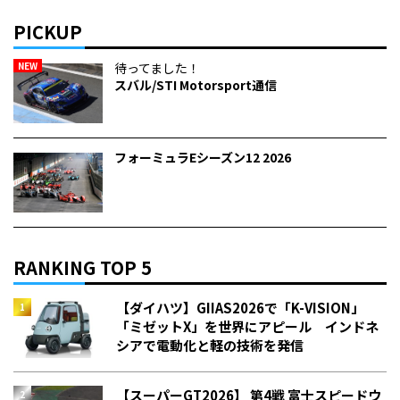
PICKUP
NEW
待ってました！
スバル/STI Motorsport通信
フォーミュラEシーズン12 2026
RANKING TOP 5
【ダイハツ】GIIAS2026で「K-VISION」
「ミゼットX」を世界にアピール インドネ
シアで電動化と軽の技術を発信
【スーパーGT2026】 第4戦 富士スピードウ