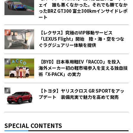
ェイ 誰も悪くなかった。それでも勝てなか
った――BRZ GT300 富士300kmインサイドレポ
ート
【レクサス】究極のVIP移動サービス
「LEXUS Flight」開始 陸・海・空をつな
ぐラグジュアリー体験を提供
【BYD】日本専用軽EV「RACCO」を投入
海外メーカー初の軽市場参入を支える独自技
術「X-PACK」の実力
【トヨタ】ヤリスクロス GR SPORTをアッ
プデート 装備充実で魅力を高めて発売
SPECIAL CONTENTS