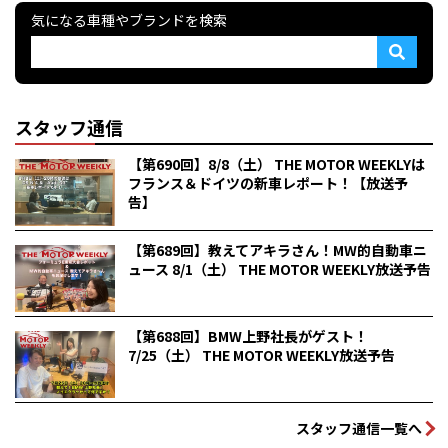
気になる車種やブランドを検索
スタッフ通信
【第690回】8/8（土） THE MOTOR WEEKLYは
フランス＆ドイツの新車レポート！【放送予
告】
【第689回】教えてアキラさん！MW的自動車ニ
ュース 8/1（土） THE MOTOR WEEKLY放送予告
【第688回】BMW上野社長がゲスト！
7/25（土） THE MOTOR WEEKLY放送予告
スタッフ通信一覧へ