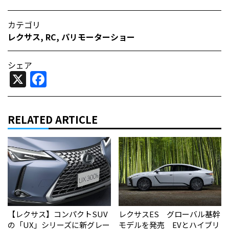
カテゴリ
レクサス
,
RC
,
パリモーターショー
シェア
X
Facebook
RELATED ARTICLE
【レクサス】コンパクトSUV
レクサスES グローバル基幹
の「UX」シリーズに新グレー
モデルを発売 EVとハイブリ