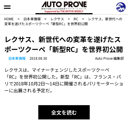
HOME
>
日本車情報​
>
レクサス
>
RC
>
レクサス、新世代への
変革を遂げたスポーツクーペ「新型RC」を世界初公開
レクサス、新世代への変革を遂げたス
ポーツクーペ「新型RC」を世界初公開
日本車情報​
2018.08.30
Auto Prove 編集部
レクサスは、マイナーチェンジしたスポーツクーペ
「RC」を世界初公開した。新型「RC」は、フランス・パ
リで2018年10月2日〜14日に開催されるパリモーターショ
ーに出展される予定だ。
全文を読む