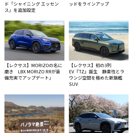
ド「シャイニング エッセン
ッドをラインアップ
ス」を追加設定
【レクサス】MORIZOの名に
【レクサス】初の3列
磨き LBX MORIZO RRが装
EV『TZ』誕生 静粛性とラ
備充実でアップデート」
ウンジ空間を極めた新旗艦
SUV