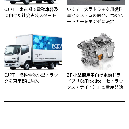
CJPT 東京都で電動車普及
いすゞ 大型トラック用燃料
に向けた社会実装スタート
電池システムの開発、供給パ
ートナーをホンダに決定
CJPT 燃料電池小型トラッ
ZF 小型商用車向け電動ドラ
クを東京都に納入
イブ「CeTrax lite（セトラッ
クス・ライト）」の量産開始