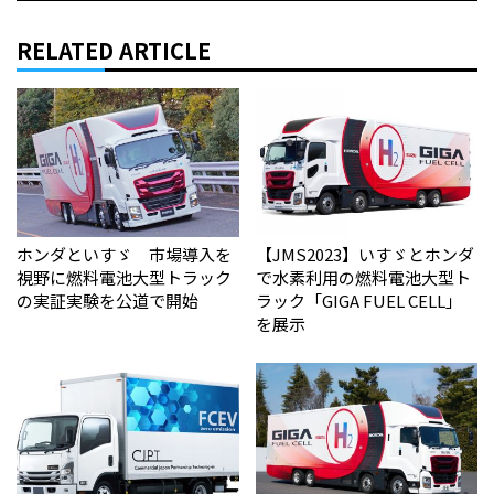
RELATED ARTICLE
ホンダといすゞ 市場導入を
【JMS2023】いすゞとホンダ
視野に燃料電池大型トラック
で水素利用の燃料電池大型ト
の実証実験を公道で開始
ラック「GIGA FUEL CELL」
を展示