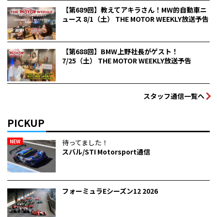
【第689回】教えてアキラさん！MW的自動車ニ
ュース 8/1（土） THE MOTOR WEEKLY放送予告
【第688回】BMW上野社長がゲスト！
7/25（土） THE MOTOR WEEKLY放送予告
スタッフ通信一覧へ
PICKUP
NEW
待ってました！
スバル/STI Motorsport通信
フォーミュラEシーズン12 2026