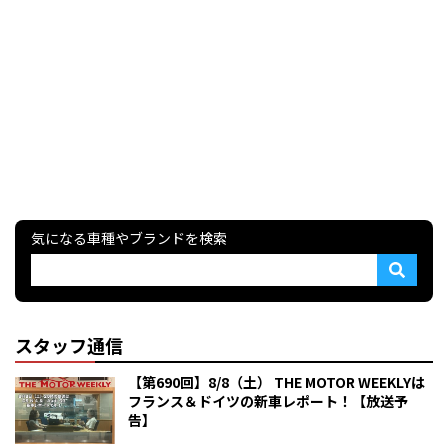
気になる車種やブランドを検索
スタッフ通信
【第690回】8/8（土） THE MOTOR WEEKLYは
フランス＆ドイツの新車レポート！【放送予
告】