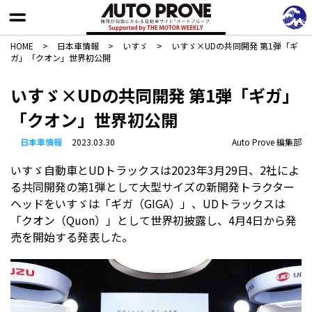
HOME
>
日本車情報​
>
いすゞ
>
いすゞ×UDの共同開発 第1弾「ギ
ガ」「クオン」世界初公開
いすゞ×UDの共同開発 第1弾「ギガ」
「クオン」世界初公開
日本車情報​
2023.03.30
Auto Prove 編集部
いすゞ自動車とUDトラックスは2023年3月29日、2社によ
る共同開発の第1弾として大型サイズの新開発トラクター
ヘッドをいすゞは「ギガ（GIGA）」、UDトラックスは
「クオン（Quon）」として世界初披露し、4月4日から発
売を開始する発表した。