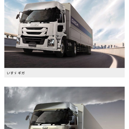
いすゞ ギガ