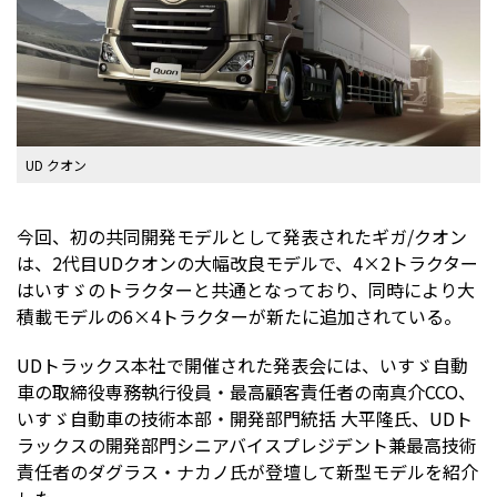
UD クオン
今回、初の共同開発モデルとして発表されたギガ/クオン
は、2代目UDクオンの大幅改良モデルで、4×2トラクター
はいすゞのトラクターと共通となっており、同時により大
積載モデルの6×4トラクターが新たに追加されている。
UDトラックス本社で開催された発表会には、いすゞ自動
車の取締役専務執行役員・最高顧客責任者の南真介CCO、
いすゞ自動車の技術本部・開発部門統括 大平隆氏、UDト
ラックスの開発部門シニアバイスプレジデント兼最高技術
責任者のダグラス・ナカノ氏が登壇して新型モデルを紹介