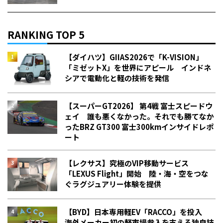
RANKING TOP 5
【ダイハツ】GIIAS2026で「K-VISION」
「ミゼットX」を世界にアピール インドネ
シアで電動化と軽の技術を発信
【スーパーGT2026】 第4戦 富士スピードウ
ェイ 誰も悪くなかった。それでも勝てなか
った――BRZ GT300 富士300kmインサイドレポ
ート
【レクサス】究極のVIP移動サービス
「LEXUS Flight」開始 陸・海・空をつな
ぐラグジュアリー体験を提供
【BYD】日本専用軽EV「RACCO」を投入
海外メーカー初の軽市場参入を支える独自技