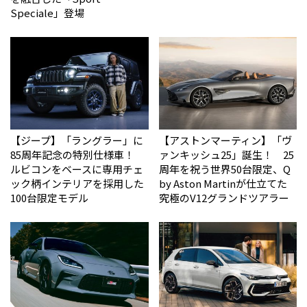
Speciale」登場
【ジープ】「ラングラー」に
【アストンマーティン】「ヴ
85周年記念の特別仕様車！
ァンキッシュ25」誕生！ 25
ルビコンをベースに専用チェ
周年を祝う世界50台限定、Q
ック柄インテリアを採用した
by Aston Martinが仕立てた
100台限定モデル
究極のV12グランドツアラー