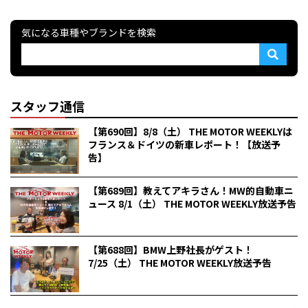
気になる車種やブランドを検索
スタッフ通信
【第690回】8/8（土） THE MOTOR WEEKLYは
フランス＆ドイツの新車レポート！【放送予
告】
【第689回】教えてアキラさん！MW的自動車ニ
ュース 8/1（土） THE MOTOR WEEKLY放送予告
【第688回】BMW上野社長がゲスト！
7/25（土） THE MOTOR WEEKLY放送予告