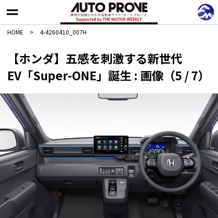
HOME
>
4-4260410_007H
【ホンダ】五感を刺激する新世代
EV「Super-ONE」誕生 : 画像（5 / 7）