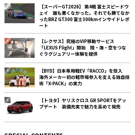
【スーパーGT2026】 第4戦 富士スピードウ
ェイ 誰も悪くなかった。それでも勝てなか
った――BRZ GT300 富士300kmインサイドレポ
ート
【レクサス】究極のVIP移動サービス
「LEXUS Flight」開始 陸・海・空をつな
ぐラグジュアリー体験を提供
【BYD】日本専用軽EV「RACCO」を投入
海外メーカー初の軽市場参入を支える独自技
術「X-PACK」の実力
【トヨタ】ヤリスクロス GR SPORTをアッ
プデート 装備充実で魅力を高めて発売