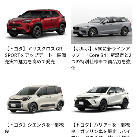
【トヨタ】ヤリスクロス GR
【ボルボ】 V60に新ラインア
SPORTをアップデート 装備
ップ 「Core B4」新設定と2
充実で魅力を高めて発売
つの特別仕様車で商品力を強
化
【トヨタ】シエンタを一部改
【トヨタ】ハリアーを一部改
良
良 ガソリン車を廃止しハイ