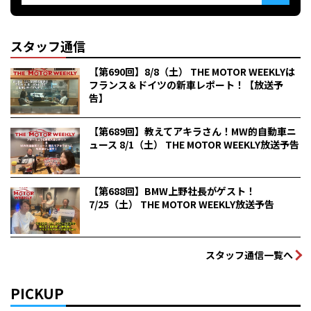
スタッフ通信
【第690回】8/8（土） THE MOTOR WEEKLYは
フランス＆ドイツの新車レポート！【放送予
告】
【第689回】教えてアキラさん！MW的自動車ニ
ュース 8/1（土） THE MOTOR WEEKLY放送予告
【第688回】BMW上野社長がゲスト！
7/25（土） THE MOTOR WEEKLY放送予告
スタッフ通信一覧へ
PICKUP