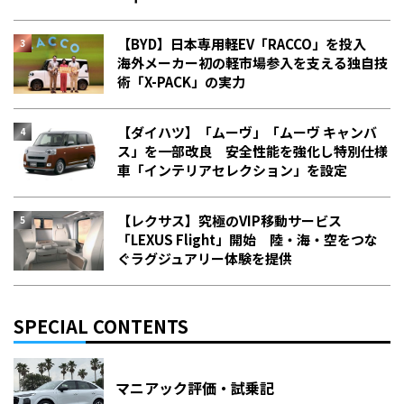
【BYD】日本専用軽EV「RACCO」を投入
海外メーカー初の軽市場参入を支える独自技
術「X-PACK」の実力
【ダイハツ】「ムーヴ」「ムーヴ キャンバ
ス」を一部改良 安全性能を強化し特別仕様
車「インテリアセレクション」を設定
【レクサス】究極のVIP移動サービス
「LEXUS Flight」開始 陸・海・空をつな
ぐラグジュアリー体験を提供
SPECIAL CONTENTS
マニアック評価・試乗記