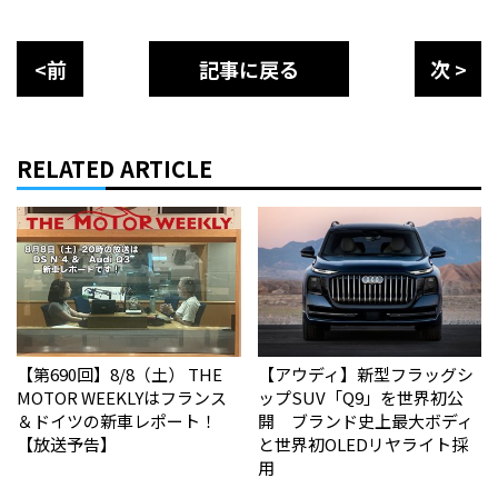
<前
記事に戻る
次 >
RELATED ARTICLE
【第690回】8/8（土） THE
【アウディ】新型フラッグシ
MOTOR WEEKLYはフランス
ップSUV「Q9」を世界初公
＆ドイツの新車レポート！
開 ブランド史上最大ボディ
【放送予告】
と世界初OLEDリヤライト採
用