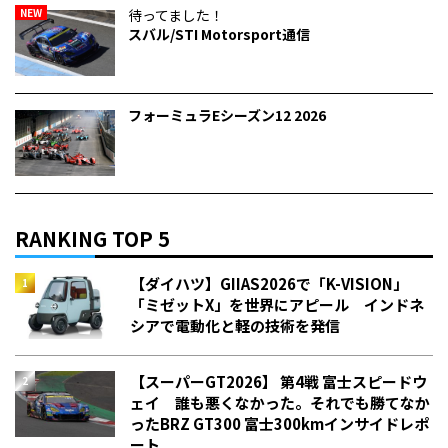
NEW
待ってました！
スバル/STI Motorsport通信
フォーミュラEシーズン12 2026
RANKING TOP 5
【ダイハツ】GIIAS2026で「K-VISION」
「ミゼットX」を世界にアピール インドネ
シアで電動化と軽の技術を発信
【スーパーGT2026】 第4戦 富士スピードウ
ェイ 誰も悪くなかった。それでも勝てなか
った――BRZ GT300 富士300kmインサイドレポ
ート