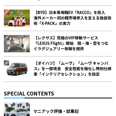
【BYD】日本専用軽EV「RACCO」を投入
海外メーカー初の軽市場参入を支える独自技
術「X-PACK」の実力
【レクサス】究極のVIP移動サービス
「LEXUS Flight」開始 陸・海・空をつな
ぐラグジュアリー体験を提供
【ダイハツ】「ムーヴ」「ムーヴ キャンバ
ス」を一部改良 安全性能を強化し特別仕様
車「インテリアセレクション」を設定
SPECIAL CONTENTS
マニアック評価・試乗記