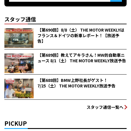
スタッフ通信
【第690回】8/8（土） THE MOTOR WEEKLYは
フランス＆ドイツの新車レポート！【放送予
告】
【第689回】教えてアキラさん！MW的自動車ニ
ュース 8/1（土） THE MOTOR WEEKLY放送予告
【第688回】BMW上野社長がゲスト！
7/25（土） THE MOTOR WEEKLY放送予告
スタッフ通信一覧へ
PICKUP