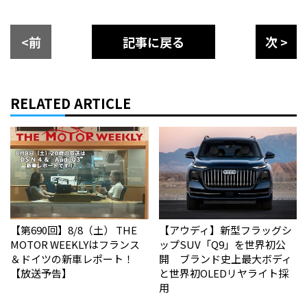
<前
記事に戻る
次 >
RELATED ARTICLE
【第690回】8/8（土） THE
【アウディ】新型フラッグシ
MOTOR WEEKLYはフランス
ップSUV「Q9」を世界初公
＆ドイツの新車レポート！
開 ブランド史上最大ボディ
【放送予告】
と世界初OLEDリヤライト採
用