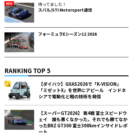
NEW
待ってました！
スバル/STI Motorsport通信
フォーミュラEシーズン12 2026
RANKING TOP 5
【ダイハツ】GIIAS2026で「K-VISION」
「ミゼットX」を世界にアピール インドネ
シアで電動化と軽の技術を発信
【スーパーGT2026】 第4戦 富士スピードウ
ェイ 誰も悪くなかった。それでも勝てなか
った――BRZ GT300 富士300kmインサイドレポ
ート