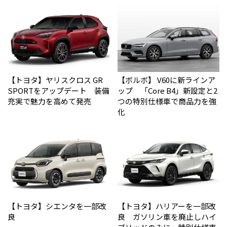
【トヨタ】ヤリスクロス GR
【ボルボ】 V60に新ラインア
SPORTをアップデート 装備
ップ 「Core B4」新設定と2
充実で魅力を高めて発売
つの特別仕様車で商品力を強
化
【トヨタ】シエンタを一部改
【トヨタ】ハリアーを一部改
良
良 ガソリン車を廃止しハイ