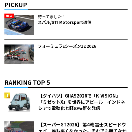
PICKUP
NEW
待ってました！
スバル/STI Motorsport通信
フォーミュラEシーズン12 2026
RANKING TOP 5
【ダイハツ】GIIAS2026で「K-VISION」
「ミゼットX」を世界にアピール インドネ
シアで電動化と軽の技術を発信
【スーパーGT2026】 第4戦 富士スピードウ
ェイ 誰も悪くなかった。それでも勝てなか