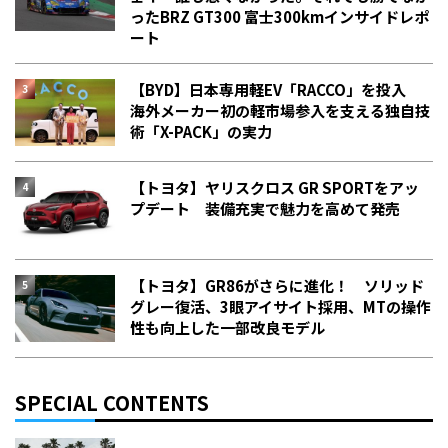
った――BRZ GT300 富士300kmインサイドレポ
ート
【BYD】日本専用軽EV「RACCO」を投入
海外メーカー初の軽市場参入を支える独自技
術「X-PACK」の実力
【トヨタ】ヤリスクロス GR SPORTをアッ
プデート 装備充実で魅力を高めて発売
【トヨタ】GR86がさらに進化！ ソリッド
グレー復活、3眼アイサイト採用、MTの操作
性も向上した一部改良モデル
SPECIAL CONTENTS