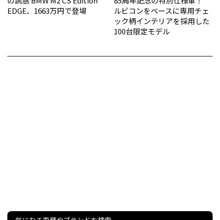
の誘惑 BMW M2 CS Edition
85周年記念の特別仕様車！
EDGE、1663万円で登場
ルビコンをベースに専用チェ
ック柄インテリアを採用した
100台限定モデル
気になる車種やブランドを検索