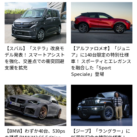
【スバル】「ステラ」改良モ
【アルファロメオ】「ジュニ
デル発表！ スマートアシスト
ア」に140台限定の特別仕様
を強化、交差点での衝突回避
車！ スポーティとエレガンス
支援を拡充
を融合した「Sport
Speciale」登場
【BMW】わずか40台、530ps
【ジープ】「ラングラー」に