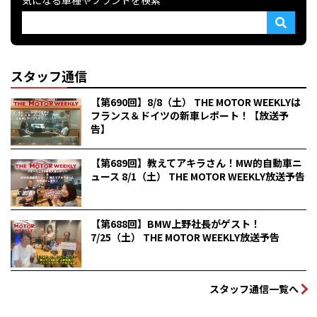
スタッフ通信
【第690回】8/8（土） THE MOTOR WEEKLYは
フランス＆ドイツの新車レポート！【放送予
告】
【第689回】教えてアキラさん！MW的自動車ニ
ュース 8/1（土） THE MOTOR WEEKLY放送予告
【第688回】BMW上野社長がゲスト！
7/25（土） THE MOTOR WEEKLY放送予告
スタッフ通信一覧へ