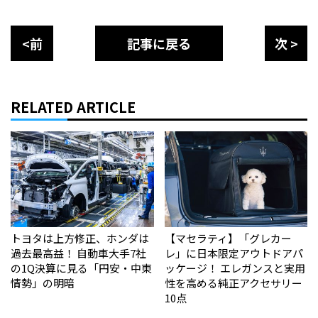
<前
記事に戻る
次 >
RELATED ARTICLE
トヨタは上方修正、ホンダは
【マセラティ】「グレカー
過去最高益！ 自動車大手7社
レ」に日本限定アウトドアパ
の1Q決算に見る「円安・中東
ッケージ！ エレガンスと実用
情勢」の明暗
性を高める純正アクセサリー
10点