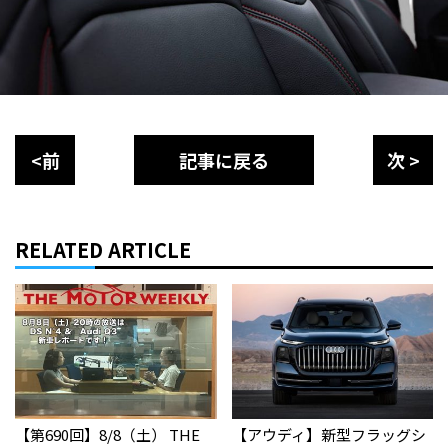
<前
記事に戻る
次 >
RELATED ARTICLE
【第690回】8/8（土） THE
【アウディ】新型フラッグシ