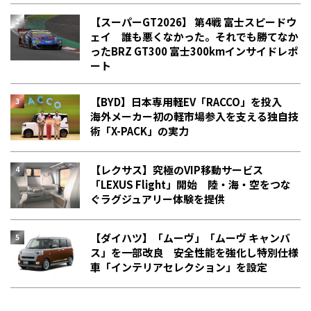
【スーパーGT2026】 第4戦 富士スピードウ
ェイ 誰も悪くなかった。それでも勝てなか
った――BRZ GT300 富士300kmインサイドレポ
ート
【BYD】日本専用軽EV「RACCO」を投入
海外メーカー初の軽市場参入を支える独自技
術「X-PACK」の実力
【レクサス】究極のVIP移動サービス
「LEXUS Flight」開始 陸・海・空をつな
ぐラグジュアリー体験を提供
【ダイハツ】「ムーヴ」「ムーヴ キャンバ
ス」を一部改良 安全性能を強化し特別仕様
車「インテリアセレクション」を設定