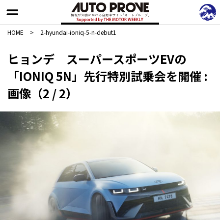
HOME
>
2-hyundai-ioniq-5-n-debut1
ヒョンデ スーパースポーツEVの
「IONIQ 5N」先行特別試乗会を開催 :
画像（2 / 2）