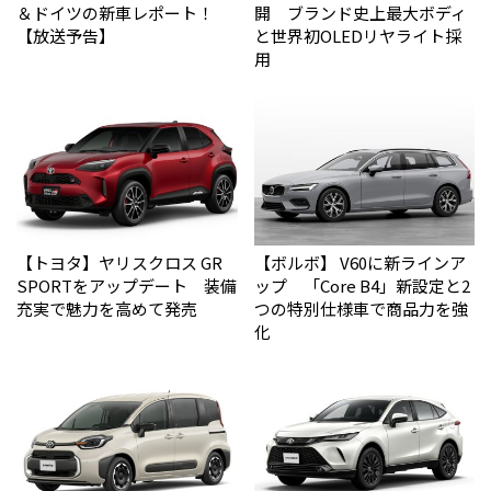
＆ドイツの新車レポート！
開 ブランド史上最大ボディ
【放送予告】
と世界初OLEDリヤライト採
用
【トヨタ】ヤリスクロス GR
【ボルボ】 V60に新ラインア
SPORTをアップデート 装備
ップ 「Core B4」新設定と2
充実で魅力を高めて発売
つの特別仕様車で商品力を強
化