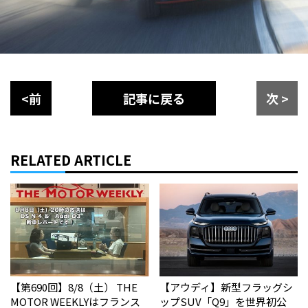
<前
記事に戻る
次 >
RELATED ARTICLE
【第690回】8/8（土） THE
【アウディ】新型フラッグシ
MOTOR WEEKLYはフランス
ップSUV「Q9」を世界初公