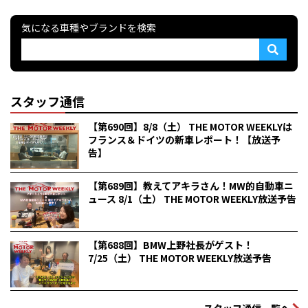
気になる車種やブランドを検索
スタッフ通信
【第690回】8/8（土） THE MOTOR WEEKLYは
フランス＆ドイツの新車レポート！【放送予
告】
【第689回】教えてアキラさん！MW的自動車ニ
ュース 8/1（土） THE MOTOR WEEKLY放送予告
【第688回】BMW上野社長がゲスト！
7/25（土） THE MOTOR WEEKLY放送予告
スタッフ通信一覧へ