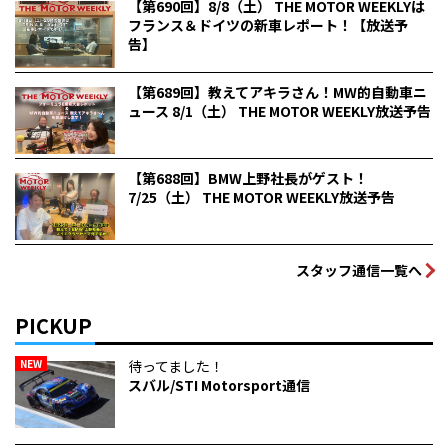
【第690回】8/8（土） THE MOTOR WEEKLYは
フランス＆ドイツの新車レポート！【放送予
告】
【第689回】教えてアキラさん！MW的自動車ニ
ュース 8/1（土） THE MOTOR WEEKLY放送予告
【第688回】BMW上野社長がゲスト！
7/25（土） THE MOTOR WEEKLY放送予告
スタッフ通信一覧へ
PICKUP
NEW
待ってました！
スバル/STI Motorsport通信