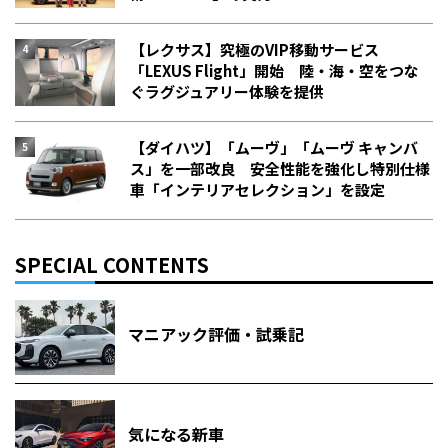
【レクサス】究極のVIP移動サービス
「LEXUS Flight」開始 陸・海・空をつな
ぐラグジュアリー体験を提供
【ダイハツ】「ムーヴ」「ムーヴ キャンバ
ス」を一部改良 安全性能を強化し特別仕様
車「インテリアセレクション」を設定
SPECIAL CONTENTS
マニアック評価・試乗記
気になる新車