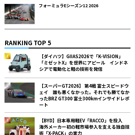
フォーミュラEシーズン12 2026
RANKING TOP 5
【ダイハツ】GIIAS2026で「K-VISION」
「ミゼットX」を世界にアピール インドネ
シアで電動化と軽の技術を発信
【スーパーGT2026】 第4戦 富士スピードウ
ェイ 誰も悪くなかった。それでも勝てなか
った――BRZ GT300 富士300kmインサイドレポ
ート
【BYD】日本専用軽EV「RACCO」を投入
海外メーカー初の軽市場参入を支える独自技
術「X-PACK」の実力