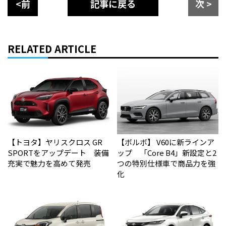
<前
記事に戻る
次 >
RELATED ARTICLE
【トヨタ】ヤリスクロス GR
【ボルボ】 V60に新ラインア
SPORTをアップデート 装備
ップ 「Core B4」新設定と2
充実で魅力を高めて発売
つの特別仕様車で商品力を強
化