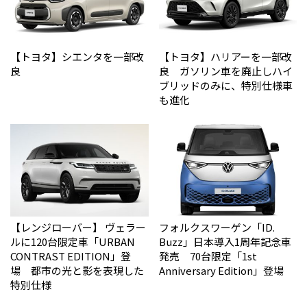
【トヨタ】シエンタを一部改
【トヨタ】ハリアーを一部改
良
良 ガソリン車を廃止しハイ
ブリッドのみに、特別仕様車
も進化
【レンジローバー】 ヴェラー
フォルクスワーゲン「ID.
ルに120台限定車「URBAN
Buzz」日本導入1周年記念車
CONTRAST EDITION」登
発売 70台限定「1st
場 都市の光と影を表現した
Anniversary Edition」登場
特別仕様