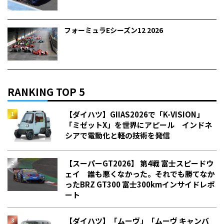
フォーミュラEシーズン12 2026
RANKING TOP 5
【ダイハツ】GIIAS2026で「K-VISION」
「ミゼットX」を世界にアピール インドネ
シアで電動化と軽の技術を発信
【スーパーGT2026】 第4戦 富士スピードウ
ェイ 誰も悪くなかった。それでも勝てなか
った――BRZ GT300 富士300kmインサイドレポ
ート
【ダイハツ】「ムーヴ」「ムーヴ キャンバ