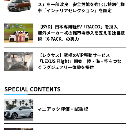
ス」を一部改良 安全性能を強化し特別仕様
車「インテリアセレクション」を設定
【BYD】日本専用軽EV「RACCO」を投入
海外メーカー初の軽市場参入を支える独自技
術「X-PACK」の実力
【レクサス】究極のVIP移動サービス
「LEXUS Flight」開始 陸・海・空をつな
ぐラグジュアリー体験を提供
SPECIAL CONTENTS
マニアック評価・試乗記