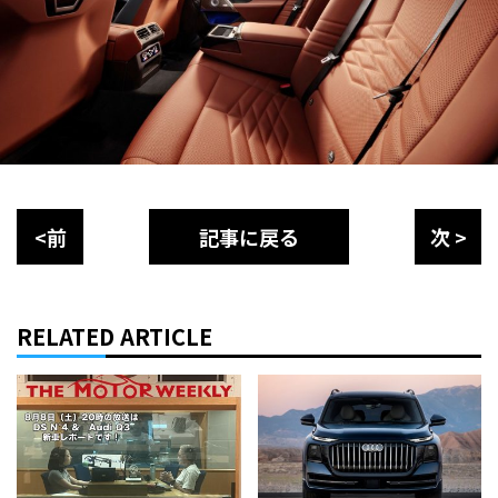
<前
記事に戻る
次 >
RELATED ARTICLE