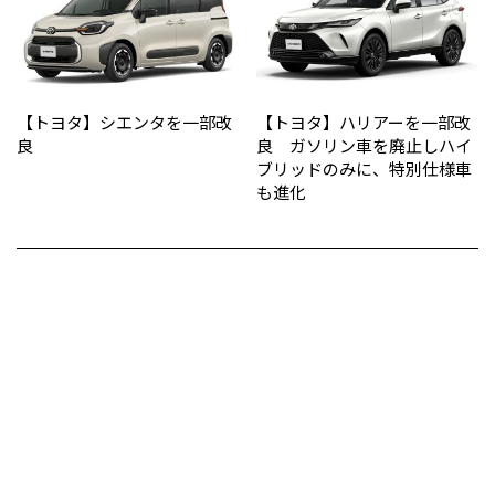
【トヨタ】シエンタを一部改
【トヨタ】ハリアーを一部改
良
良 ガソリン車を廃止しハイ
ブリッドのみに、特別仕様車
も進化