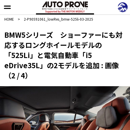
HOME
>
2-P90591061_lowRes_bmw-525li-03-2025
BMW5シリーズ ショーファーにも対
応するロングホイールモデルの
「525Li」と電気自動車「i5
eDrive35L」の2モデルを追加 : 画像
（2 / 4）