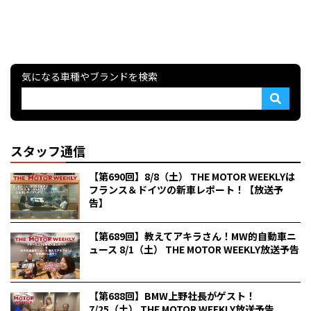
気になる車種やブランドを検索
スタッフ通信
【第690回】8/8（土） THE MOTOR WEEKLYは
フランス＆ドイツの新車レポート！【放送予
告】
【第689回】教えてアキラさん！MW的自動車ニ
ュース 8/1（土） THE MOTOR WEEKLY放送予告
【第688回】BMW上野社長がゲスト！
7/25（土） THE MOTOR WEEKLY放送予告