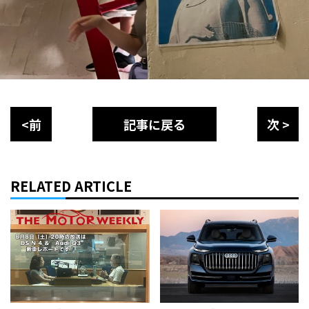
<前
記事に戻る
次 >
RELATED ARTICLE