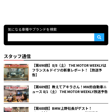
気になる車種やブランドを検索
スタッフ通信
【第690回】8/8（土） THE MOTOR WEEKLYは
フランス＆ドイツの新車レポート！【放送予
告】
【第689回】教えてアキラさん！MW的自動車ニ
ュース 8/1（土） THE MOTOR WEEKLY放送予告
【第688回】BMW上野社長がゲスト！