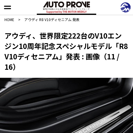
HOME
>
アウディ R8 V10ディセニアム 発表
アウディ、世界限定222台のV10エン
ジン10周年記念スペシャルモデル「R8
V10ディセニアム」発表 : 画像（11 /
16）