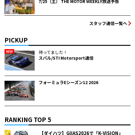
7/25（土） THE MOTOR WEEKLY放送予告
スタッフ通信一覧へ
PICKUP
NEW
待ってました！
スバル/STI Motorsport通信
フォーミュラEシーズン12 2026
RANKING TOP 5
【ダイハツ】GIIAS2026で「K-VISION」