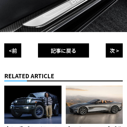
<前
記事に戻る
次 >
RELATED ARTICLE