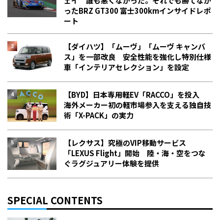
ェイ 誰も悪くなかった。それでも勝てなか
った――BRZ GT300 富士300kmインサイドレポ
ート
【ダイハツ】「ムーヴ」「ムーヴ キャンバ
ス」を一部改良 安全性能を強化し特別仕様
車「インテリアセレクション」を設定
【BYD】日本専用軽EV「RACCO」を投入
海外メーカー初の軽市場参入を支える独自技
術「X-PACK」の実力
【レクサス】究極のVIP移動サービス
「LEXUS Flight」開始 陸・海・空をつな
ぐラグジュアリー体験を提供
SPECIAL CONTENTS