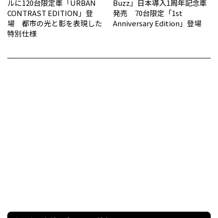
ルに120台限定車「URBAN
Buzz」日本導入1周年記念車
CONTRAST EDITION」登
発売 70台限定「1st
場 都市の光と影を表現した
Anniversary Edition」登場
特別仕様