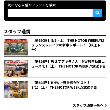
気になる車種やブランドを検索
スタッフ通信
【第690回】8/8（土） THE MOTOR WEEKLYは
フランス＆ドイツの新車レポート！【放送予
告】
【第689回】教えてアキラさん！MW的自動車ニ
ュース 8/1（土） THE MOTOR WEEKLY放送予告
【第688回】BMW上野社長がゲスト！
7/25（土） THE MOTOR WEEKLY放送予告
スタッフ通信一覧へ