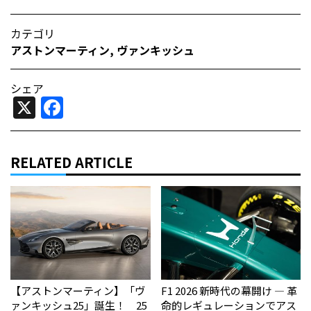
カテゴリ
アストンマーティン
,
ヴァンキッシュ
シェア
X
Facebook
RELATED ARTICLE
【アストンマーティン】「ヴ
F1 2026 新時代の幕開け — 革
ァンキッシュ25」誕生！ 25
命的レギュレーションでアス