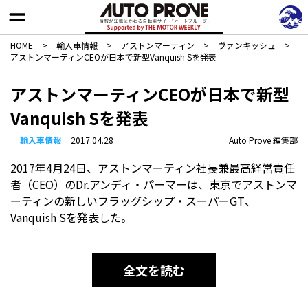
HOME
>
輸入車情報
>
アストンマーティン
>
ヴァンキッシュ
>
アストンマーティンCEOが日本で新型Vanquish Sを発表
アストンマーティンCEOが日本で新型
Vanquish Sを発表
輸入車情報
2017.04.28
Auto Prove 編集部
2017年4月24日、アストンマーティン社長兼最高経営責任
者（CEO）のDr.アンディ・パーマーは、東京でアストンマ
ーティンの新しいフラッグシップ・スーパーGT、
Vanquish Sを発表した。
全文を読む