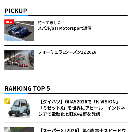
PICKUP
NEW
待ってました！
スバル/STI Motorsport通信
フォーミュラEシーズン12 2026
RANKING TOP 5
【ダイハツ】GIIAS2026で「K-VISION」
「ミゼットX」を世界にアピール インドネ
シアで電動化と軽の技術を発信
【スーパーGT2026】 第4戦 富士スピードウ