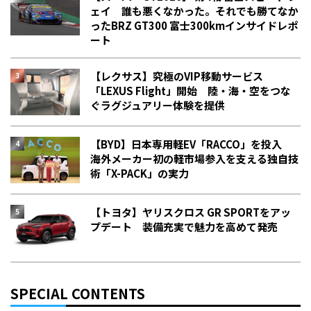
ェイ 誰も悪くなかった。それでも勝てなか
った――BRZ GT300 富士300kmインサイドレポ
ート
【レクサス】究極のVIP移動サービス
「LEXUS Flight」開始 陸・海・空をつな
ぐラグジュアリー体験を提供
【BYD】日本専用軽EV「RACCO」を投入
海外メーカー初の軽市場参入を支える独自技
術「X-PACK」の実力
【トヨタ】ヤリスクロス GR SPORTをアッ
プデート 装備充実で魅力を高めて発売
SPECIAL CONTENTS