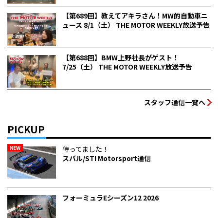
【第689回】教えてアキラさん！MW的自動車ニ
ュース 8/1（土） THE MOTOR WEEKLY放送予告
【第688回】BMW上野社長がゲスト！
7/25（土） THE MOTOR WEEKLY放送予告
スタッフ通信一覧へ
PICKUP
NEW
待ってました！
スバル/STI Motorsport通信
フォーミュラEシーズン12 2026