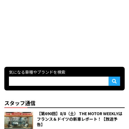
気になる車種やブランドを検索
スタッフ通信
【第690回】8/8（土） THE MOTOR WEEKLYは
フランス＆ドイツの新車レポート！【放送予
告】