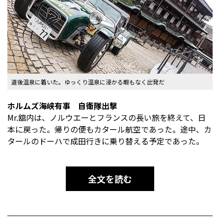
道後温泉に着いた。ゆっくり温泉に浸かる暇もなく出発だ
ホルムズ海峡有事 自衛隊出撃
Mr.舘内は、ノルウエーとフランスの長い旅を終えて、日
本に戻った。帰りの便もカタール航空であった。途中、カ
タールのドーハで成田行きに乗り替える予定であった。
全文を読む