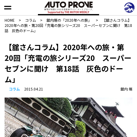
HOME
>
コラム
>
舘内端の「2020年への旅」
>
【舘さんコラム】
2020年への旅・第20回「充電の旅シリーズ20 スーパーセブンに聞け 第18
話 灰色のドーム」
【舘さんコラム】2020年への旅・第
20回「充電の旅シリーズ20 スーパー
セブンに聞け 第18話 灰色のドー
ム」
コラム
2015.04.21
舘内 端