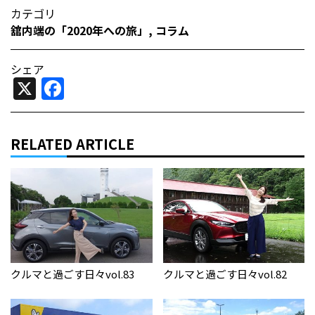
カテゴリ
舘内端の「2020年への旅」
,
コラム
シェア
X
Facebook
RELATED ARTICLE
クルマと過ごす日々vol.83
クルマと過ごす日々vol.82