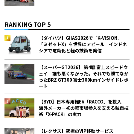
RANKING TOP 5
【ダイハツ】GIIAS2026で「K-VISION」
「ミゼットX」を世界にアピール インドネ
シアで電動化と軽の技術を発信
【スーパーGT2026】 第4戦 富士スピードウ
ェイ 誰も悪くなかった。それでも勝てなか
った――BRZ GT300 富士300kmインサイドレポ
ート
【BYD】日本専用軽EV「RACCO」を投入
海外メーカー初の軽市場参入を支える独自技
術「X-PACK」の実力
【レクサス】究極のVIP移動サービス