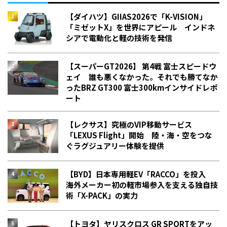
【ダイハツ】GIIAS2026で「K-VISION」
「ミゼットX」を世界にアピール インドネ
シアで電動化と軽の技術を発信
【スーパーGT2026】 第4戦 富士スピードウ
ェイ 誰も悪くなかった。それでも勝てなか
った――BRZ GT300 富士300kmインサイドレポ
ート
【レクサス】究極のVIP移動サービス
「LEXUS Flight」開始 陸・海・空をつな
ぐラグジュアリー体験を提供
【BYD】日本専用軽EV「RACCO」を投入
海外メーカー初の軽市場参入を支える独自技
術「X-PACK」の実力
【トヨタ】ヤリスクロス GR SPORTをアッ