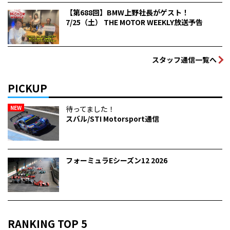
【第688回】BMW上野社長がゲスト！
7/25（土） THE MOTOR WEEKLY放送予告
スタッフ通信一覧へ
PICKUP
NEW
待ってました！
スバル/STI Motorsport通信
フォーミュラEシーズン12 2026
RANKING TOP 5