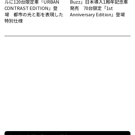
ルに120台限定車「URBAN
Buzz」日本導入1周年記念車
CONTRAST EDITION」登
発売 70台限定「1st
場 都市の光と影を表現した
Anniversary Edition」登場
特別仕様