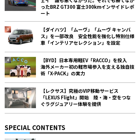
ェイ 誰も悪くなかった。それでも勝てなか
った――BRZ GT300 富士300kmインサイドレポ
ート
【ダイハツ】「ムーヴ」「ムーヴ キャンバ
ス」を一部改良 安全性能を強化し特別仕様
車「インテリアセレクション」を設定
【BYD】日本専用軽EV「RACCO」を投入
海外メーカー初の軽市場参入を支える独自技
術「X-PACK」の実力
【レクサス】究極のVIP移動サービス
「LEXUS Flight」開始 陸・海・空をつな
ぐラグジュアリー体験を提供
SPECIAL CONTENTS