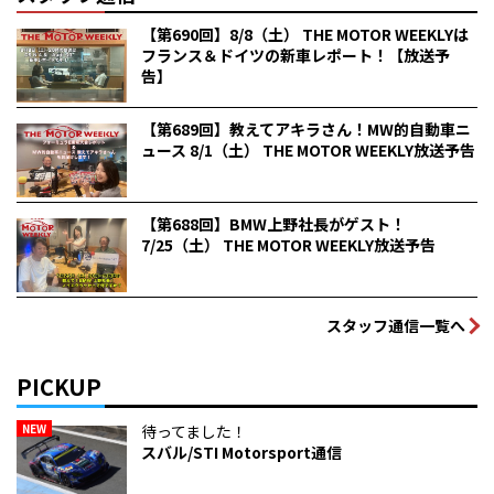
【第690回】8/8（土） THE MOTOR WEEKLYは
フランス＆ドイツの新車レポート！【放送予
告】
【第689回】教えてアキラさん！MW的自動車ニ
ュース 8/1（土） THE MOTOR WEEKLY放送予告
【第688回】BMW上野社長がゲスト！
7/25（土） THE MOTOR WEEKLY放送予告
スタッフ通信一覧へ
PICKUP
NEW
待ってました！
スバル/STI Motorsport通信