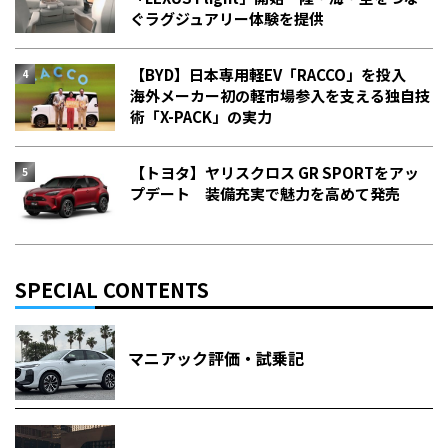
ぐラグジュアリー体験を提供
【BYD】日本専用軽EV「RACCO」を投入
海外メーカー初の軽市場参入を支える独自技
術「X-PACK」の実力
【トヨタ】ヤリスクロス GR SPORTをアッ
プデート 装備充実で魅力を高めて発売
SPECIAL CONTENTS
マニアック評価・試乗記