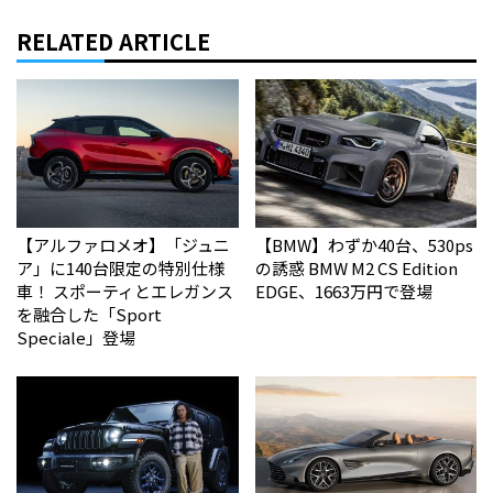
RELATED ARTICLE
【アルファロメオ】「ジュニ
【BMW】わずか40台、530ps
ア」に140台限定の特別仕様
の誘惑 BMW M2 CS Edition
車！ スポーティとエレガンス
EDGE、1663万円で登場
を融合した「Sport
Speciale」登場