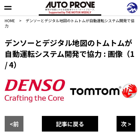
HOME
>
デンソーとデジタル地図のトムトムが自動運転システム開発で協
力
デンソーとデジタル地図のトムトムが
自動運転システム開発で協力 : 画像（1
/ 4）
<前
記事に戻る
次 >