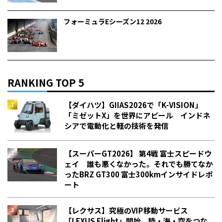
フォーミュラEシーズン12 2026
RANKING TOP 5
【ダイハツ】GIIAS2026で「K-VISION」
「ミゼットX」を世界にアピール インドネ
シアで電動化と軽の技術を発信
【スーパーGT2026】 第4戦 富士スピードウ
ェイ 誰も悪くなかった。それでも勝てなか
った――BRZ GT300 富士300kmインサイドレポ
ート
【レクサス】究極のVIP移動サービス
「LEXUS Flight」開始 陸・海・空をつな