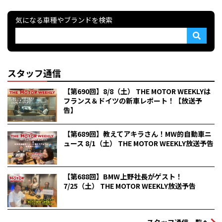
気になる車種やブランドを検索
スタッフ通信
【第690回】8/8（土） THE MOTOR WEEKLYは
フランス＆ドイツの新車レポート！【放送予
告】
【第689回】教えてアキラさん！MW的自動車ニ
ュース 8/1（土） THE MOTOR WEEKLY放送予告
【第688回】BMW上野社長がゲスト！
7/25（土） THE MOTOR WEEKLY放送予告
スタッフ通信一覧へ