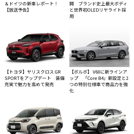
＆ドイツの新車レポート！
開 ブランド史上最大ボディ
【放送予告】
と世界初OLEDリヤライト採
用
【トヨタ】ヤリスクロス GR
【ボルボ】 V60に新ラインア
SPORTをアップデート 装備
ップ 「Core B4」新設定と2
充実で魅力を高めて発売
つの特別仕様車で商品力を強
化