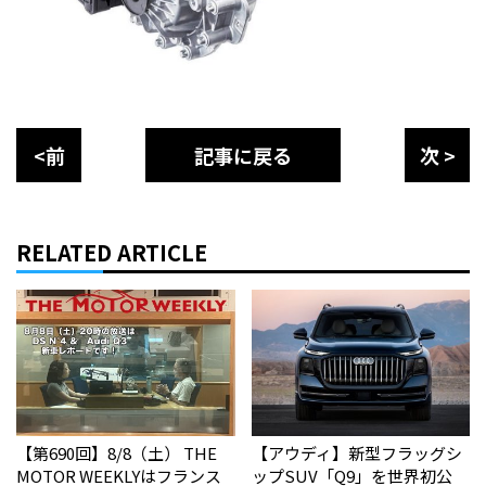
<前
記事に戻る
次 >
RELATED ARTICLE
【第690回】8/8（土） THE
【アウディ】新型フラッグシ
MOTOR WEEKLYはフランス
ップSUV「Q9」を世界初公