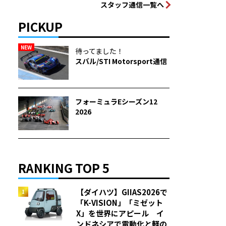
スタッフ通信一覧へ
PICKUP
NEW
待ってました！
スバル/STI Motorsport通信
フォーミュラEシーズン12
2026
RANKING TOP 5
【ダイハツ】GIIAS2026で
「K-VISION」「ミゼット
X」を世界にアピール イ
ンドネシアで電動化と軽の