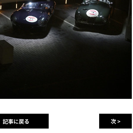
記事に戻る
次 >