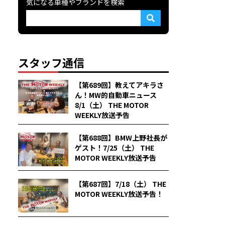
気になる車種やブランドを検索
スタッフ通信
【第689回】教えてアキラさ
ん！MW的自動車ニュース
8/1（土） THE MOTOR
WEEKLY放送予告
【第688回】BMW上野社長が
ゲスト！7/25（土） THE
MOTOR WEEKLY放送予告
【第687回】7/18（土） THE
MOTOR WEEKLY放送予告！