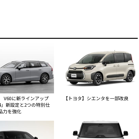
】 V60に新ラインアップ
【トヨタ】シエンタを一部改良
 B4」新設定と2つの特別仕
品力を強化