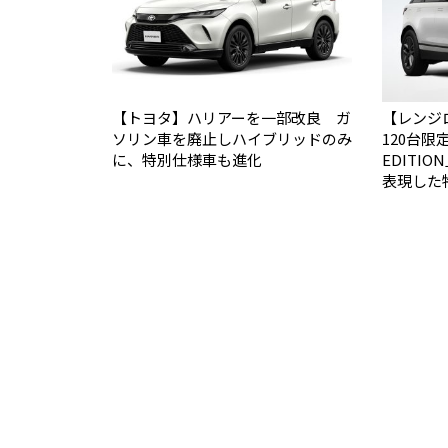
【トヨタ】ハリアーを一部改良 ガ
【レンジ
ソリン車を廃止しハイブリッドのみ
120台限定
に、特別仕様車も進化
EDITI
表現した