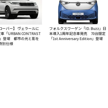
ローバー】 ヴェラールに
フォルクスワーゲン「ID. Buzz」日
車「URBAN CONTRAST
本導入1周年記念車発売 70台限定
ON」登場 都市の光と影を
「1st Anniversary Edition」登場
特別仕様