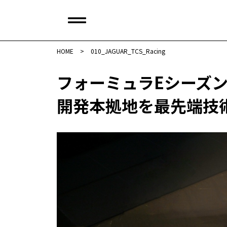
HOME
>
010_JAGUAR_TCS_Racing
フォーミュラEシーズン
開発本拠地を最先端技術本