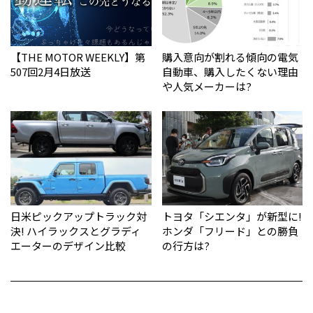
【THE MOTOR WEEKLY】第
購入意向が割れる傾向の電気
507回2月4日放送
自動車、購入したくない理由
や人気メーカーは?
日米ピックアップトラック対
トヨタ「シエンタ」が新型に!
決! ハイラックスとグラディ
ホンダ「フリード」との勝負
エーターのデザイン比較
の行方は?