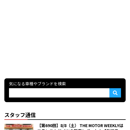
気になる車種やブランドを検索
スタッフ通信
【第690回】8/8（土） THE MOTOR WEEKLYは