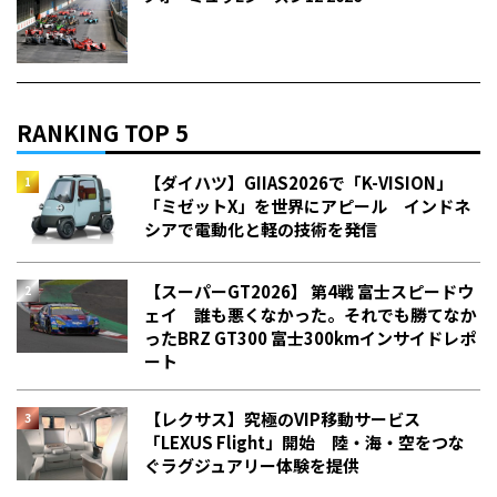
RANKING TOP 5
【ダイハツ】GIIAS2026で「K-VISION」
「ミゼットX」を世界にアピール インドネ
シアで電動化と軽の技術を発信
【スーパーGT2026】 第4戦 富士スピードウ
ェイ 誰も悪くなかった。それでも勝てなか
った――BRZ GT300 富士300kmインサイドレポ
ート
【レクサス】究極のVIP移動サービス
「LEXUS Flight」開始 陸・海・空をつな
ぐラグジュアリー体験を提供