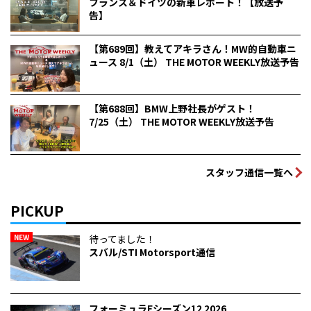
フランス＆ドイツの新車レポート！【放送予
告】
【第689回】教えてアキラさん！MW的自動車ニ
ュース 8/1（土） THE MOTOR WEEKLY放送予告
【第688回】BMW上野社長がゲスト！
7/25（土） THE MOTOR WEEKLY放送予告
スタッフ通信一覧へ
PICKUP
NEW
待ってました！
スバル/STI Motorsport通信
フォーミュラEシーズン12 2026