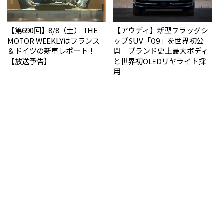
【第690回】8/8（土） THE
【アウディ】新型フラッグシ
MOTOR WEEKLYはフランス
ップSUV「Q9」を世界初公
＆ドイツの新車レポート！
開 ブランド史上最大ボディ
【放送予告】
と世界初OLEDリヤライト採
用