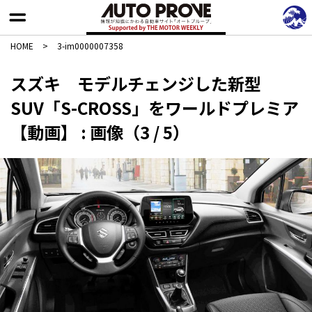
HOME
>
3-im0000007358
スズキ モデルチェンジした新型
SUV「S-CROSS」をワールドプレミア
【動画】 : 画像（3 / 5）