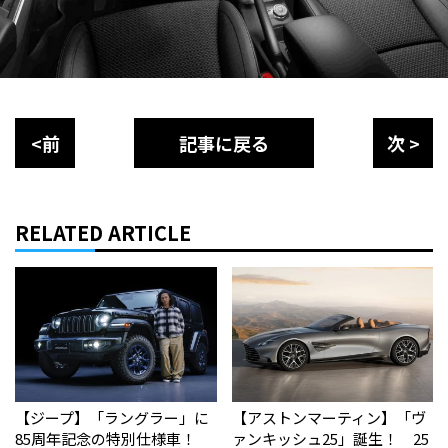
<前
記事に戻る
次 >
RELATED ARTICLE
【ジープ】「ラングラー」に
【アストンマーティン】「ヴ
85周年記念の特別仕様車！
ァンキッシュ25」誕生！ 25