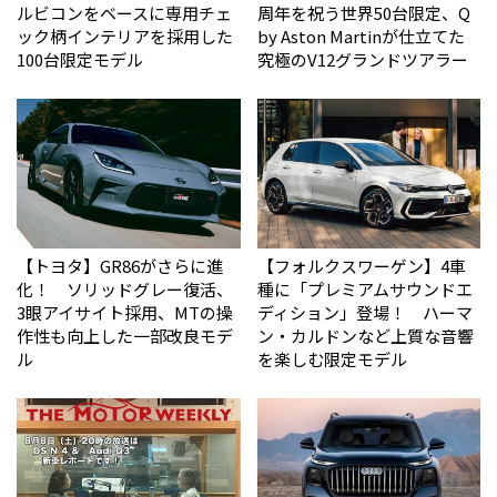
ルビコンをベースに専用チェ
周年を祝う世界50台限定、Q
ック柄インテリアを採用した
by Aston Martinが仕立てた
100台限定モデル
究極のV12グランドツアラー
【トヨタ】GR86がさらに進
【フォルクスワーゲン】4車
化！ ソリッドグレー復活、
種に「プレミアムサウンドエ
3眼アイサイト採用、MTの操
ディション」登場！ ハーマ
作性も向上した一部改良モデ
ン・カルドンなど上質な音響
ル
を楽しむ限定モデル