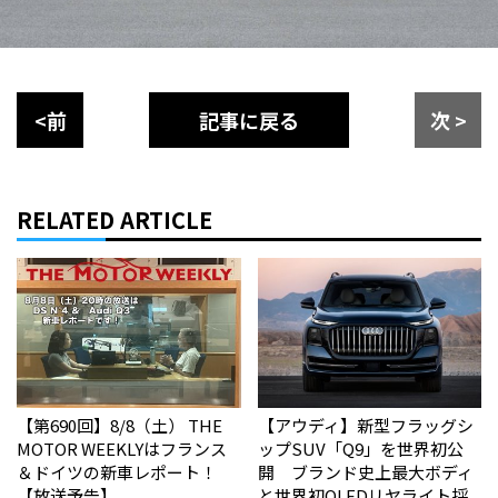
<前
記事に戻る
次 >
RELATED ARTICLE
【第690回】8/8（土） THE
【アウディ】新型フラッグシ
MOTOR WEEKLYはフランス
ップSUV「Q9」を世界初公
＆ドイツの新車レポート！
開 ブランド史上最大ボディ
【放送予告】
と世界初OLEDリヤライト採