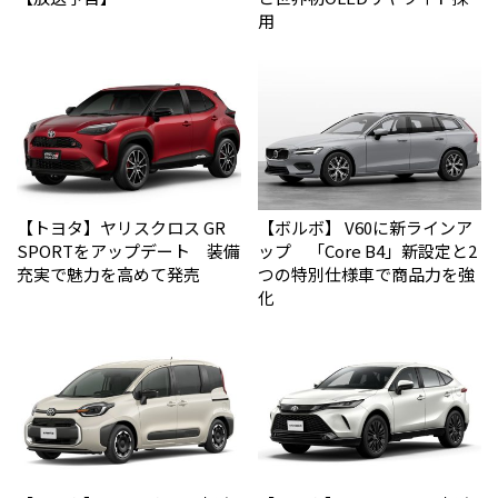
用
【トヨタ】ヤリスクロス GR
【ボルボ】 V60に新ラインア
SPORTをアップデート 装備
ップ 「Core B4」新設定と2
充実で魅力を高めて発売
つの特別仕様車で商品力を強
化