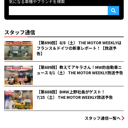
気になる車種やブランドを検索
スタッフ通信
【第690回】8/8（土） THE MOTOR WEEKLYは
フランス＆ドイツの新車レポート！【放送予
告】
【第689回】教えてアキラさん！MW的自動車ニ
ュース 8/1（土） THE MOTOR WEEKLY放送予告
【第688回】BMW上野社長がゲスト！
7/25（土） THE MOTOR WEEKLY放送予告
スタッフ通信一覧へ