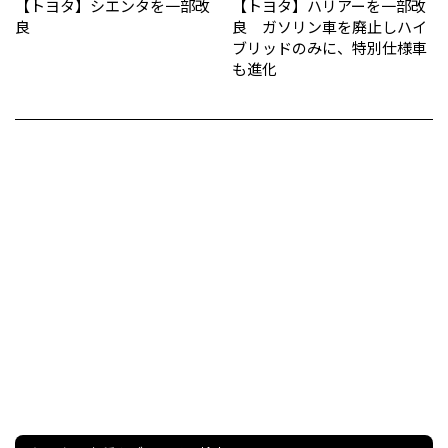
【トヨタ】シエンタを一部改
【トヨタ】ハリアーを一部改
良
良 ガソリン車を廃止しハイ
ブリッドのみに、特別仕様車
も進化