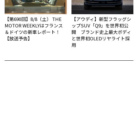
【第690回】8/8（土） THE
【アウディ】新型フラッグシ
MOTOR WEEKLYはフランス
ップSUV「Q9」を世界初公
＆ドイツの新車レポート！
開 ブランド史上最大ボディ
【放送予告】
と世界初OLEDリヤライト採
用