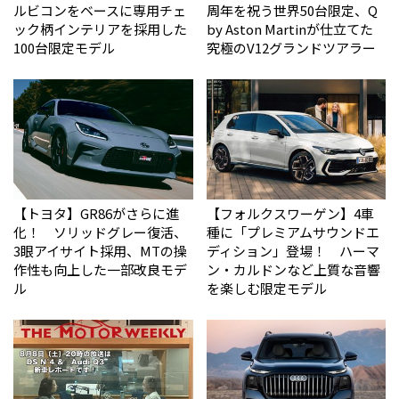
ルビコンをベースに専用チェ
周年を祝う世界50台限定、Q
ック柄インテリアを採用した
by Aston Martinが仕立てた
100台限定モデル
究極のV12グランドツアラー
【トヨタ】GR86がさらに進
【フォルクスワーゲン】4車
化！ ソリッドグレー復活、
種に「プレミアムサウンドエ
3眼アイサイト採用、MTの操
ディション」登場！ ハーマ
作性も向上した一部改良モデ
ン・カルドンなど上質な音響
ル
を楽しむ限定モデル