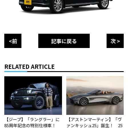
<前
記事に戻る
次 >
RELATED ARTICLE
【ジープ】「ラングラー」に
【アストンマーティン】「ヴ
85周年記念の特別仕様車！
ァンキッシュ25」誕生！ 25