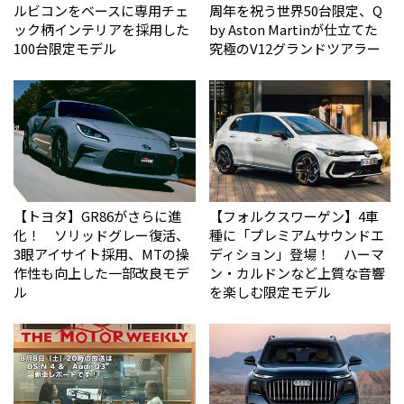
ルビコンをベースに専用チェ
周年を祝う世界50台限定、Q
ック柄インテリアを採用した
by Aston Martinが仕立てた
100台限定モデル
究極のV12グランドツアラー
【トヨタ】GR86がさらに進
【フォルクスワーゲン】4車
化！ ソリッドグレー復活、
種に「プレミアムサウンドエ
3眼アイサイト採用、MTの操
ディション」登場！ ハーマ
作性も向上した一部改良モデ
ン・カルドンなど上質な音響
ル
を楽しむ限定モデル