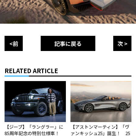
<前
記事に戻る
次 >
RELATED ARTICLE
【ジープ】「ラングラー」に
【アストンマーティン】「ヴ
85周年記念の特別仕様車！
ァンキッシュ25」誕生！ 25