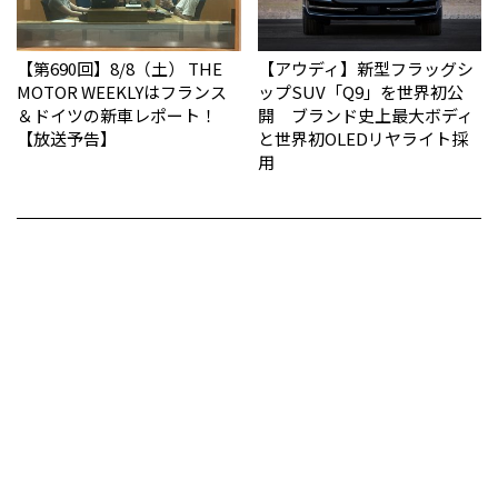
【第690回】8/8（土） THE
【アウディ】新型フラッグシ
MOTOR WEEKLYはフランス
ップSUV「Q9」を世界初公
＆ドイツの新車レポート！
開 ブランド史上最大ボディ
【放送予告】
と世界初OLEDリヤライト採
用