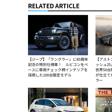
RELATED ARTICLE
【ジープ】「ラングラー」に85周年
【アスト
記念の特別仕様車！ ルビコンをベ
ッシュ2
ースに専用チェック柄インテリアを
世界50台限定
採用した100台限定モデル
が仕立て
ラー