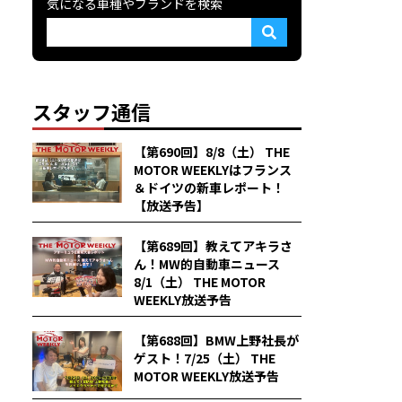
気になる車種やブランドを検索
スタッフ通信
【第690回】8/8（土） THE
MOTOR WEEKLYはフランス
＆ドイツの新車レポート！
【放送予告】
【第689回】教えてアキラさ
ん！MW的自動車ニュース
8/1（土） THE MOTOR
WEEKLY放送予告
【第688回】BMW上野社長が
ゲスト！7/25（土） THE
MOTOR WEEKLY放送予告