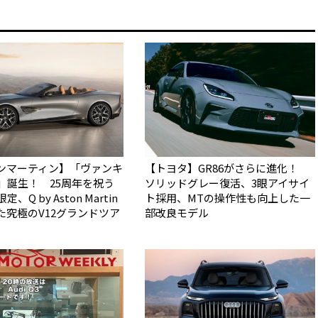
ンマーティン】「ヴァンキ
【トヨタ】GR86がさらに進化！
5」誕生！ 25周年を祝う
ソリッドグレー復活、3眼アイサイ
、Q by Aston Martin
ト採用、MTの操作性も向上した一
た究極のV12グランドツア
部改良モデル