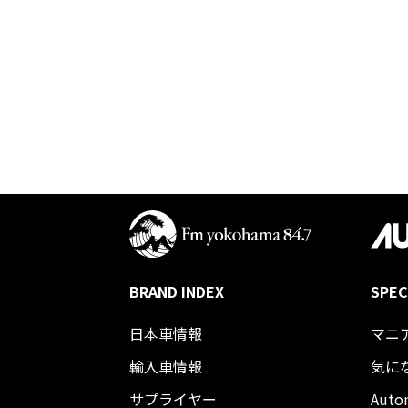
BRAND INDEX
SPEC
日本車情報​
マニ
輸入車情報
気に
サプライヤー
Auto