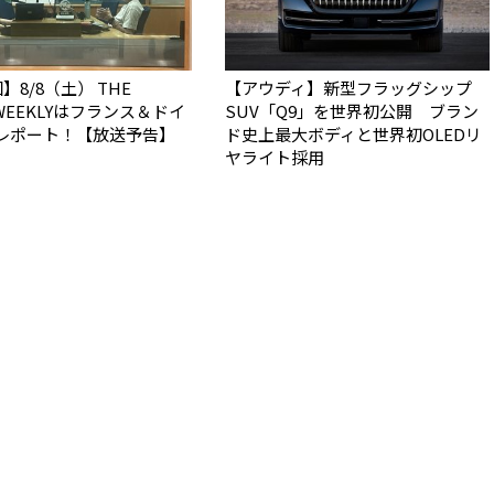
】8/8（土） THE
【アウディ】新型フラッグシップ
 WEEKLYはフランス＆ドイ
SUV「Q9」を世界初公開 ブラン
レポート！【放送予告】
ド史上最大ボディと世界初OLEDリ
ヤライト採用