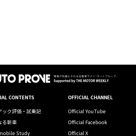
IAL CONTENTS
OFFICIAL CHANNEL
アック評価・試乗記
Official YouTube
なる新車
Official Facebook
mobile Study
Official X