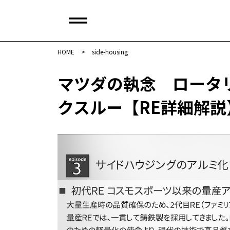
HOME
>
side-housing
マツダの執念 ロータ
クスルー【RE詳細解説】 :