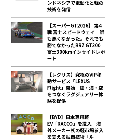
ンドネシアで電動化と軽の
技術を発信
【スーパーGT2026】 第4
戦 富士スピードウェイ 誰
も悪くなかった。それでも
勝てなかった――BRZ GT300
富士300kmインサイドレポ
ート
【レクサス】究極のVIP移
動サービス「LEXUS
Flight」開始 陸・海・空
をつなぐラグジュアリー体
験を提供
【BYD】日本専用軽
EV「RACCO」を投入 海
外メーカー初の軽市場参入
を支える独自技術「X-