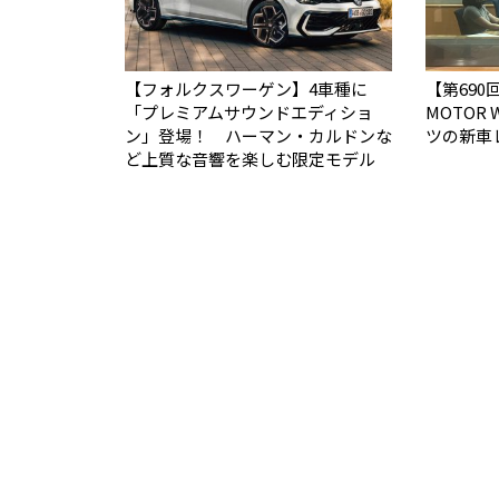
【フォルクスワーゲン】4車種に
【第690回
「プレミアムサウンドエディショ
MOTOR
ン」登場！ ハーマン・カルドンな
ツの新車
ど上質な音響を楽しむ限定モデル