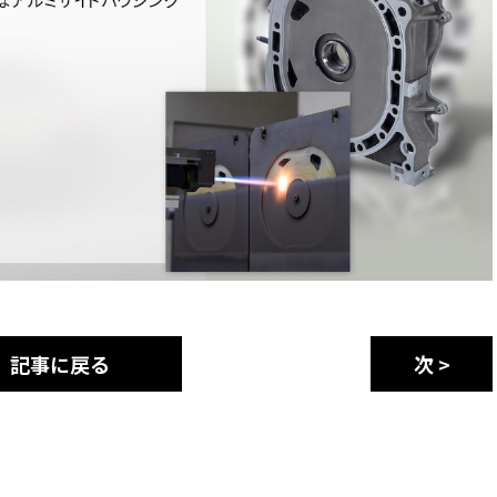
記事に戻る
次 >