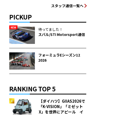
スタッフ通信一覧へ
PICKUP
NEW
待ってました！
スバル/STI Motorsport通信
フォーミュラEシーズン12
2026
RANKING TOP 5
【ダイハツ】GIIAS2026で
「K-VISION」「ミゼット
X」を世界にアピール イ