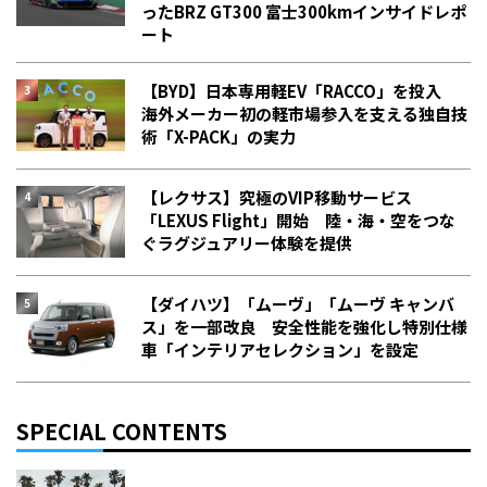
った――BRZ GT300 富士300kmインサイドレポ
ート
【BYD】日本専用軽EV「RACCO」を投入
海外メーカー初の軽市場参入を支える独自技
術「X-PACK」の実力
【レクサス】究極のVIP移動サービス
「LEXUS Flight」開始 陸・海・空をつな
ぐラグジュアリー体験を提供
【ダイハツ】「ムーヴ」「ムーヴ キャンバ
ス」を一部改良 安全性能を強化し特別仕様
車「インテリアセレクション」を設定
SPECIAL CONTENTS