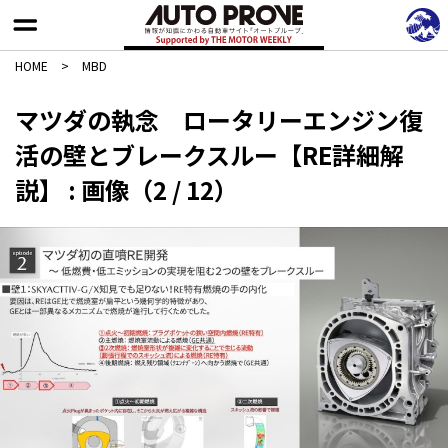
HOME
>
MBD
マツダの執念 ロータリーエンジン復
活の壁とブレークスルー【RE詳細解
説】 : 画像（2 / 12）