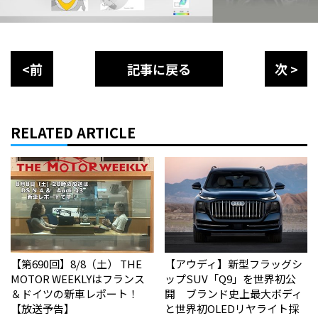
<前
記事に戻る
次 >
RELATED ARTICLE
【第690回】8/8（土） THE
【アウディ】新型フラッグシ
MOTOR WEEKLYはフランス
ップSUV「Q9」を世界初公
＆ドイツの新車レポート！
開 ブランド史上最大ボディ
【放送予告】
と世界初OLEDリヤライト採