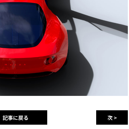
記事に戻る
次 >