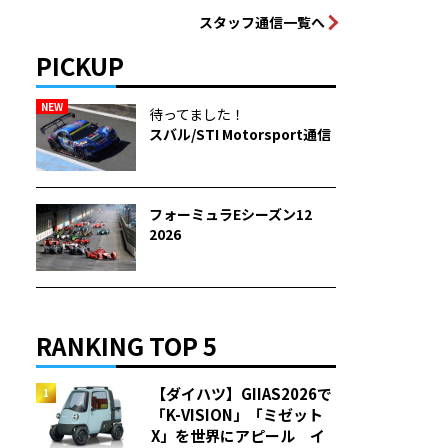
スタッフ通信一覧へ
PICKUP
NEW
待ってました！
スバル/STI Motorsport通信
フォーミュラEシーズン12
2026
RANKING TOP 5
【ダイハツ】GIIAS2026で
「K-VISION」「ミゼット
X」を世界にアピール イ