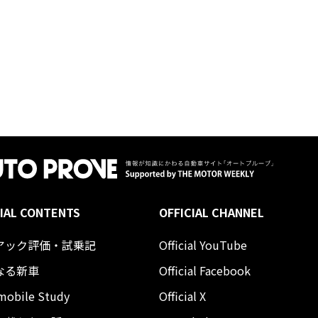
IAL CONTENTS
OFFICIAL CHANNEL
アック評価・試乗記
Official YouTube
なる新車
Official Facebook
mobile Study
Official X