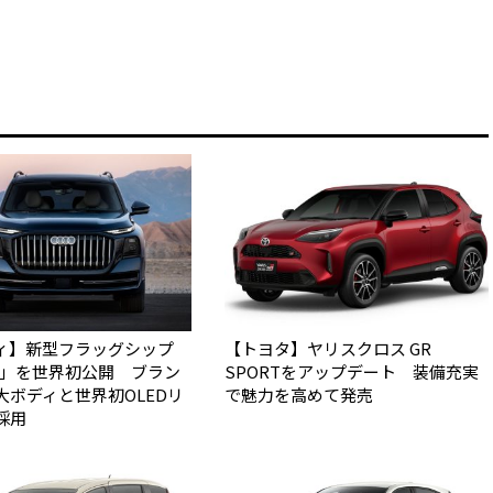
ィ】新型フラッグシップ
【トヨタ】ヤリスクロス GR
Q9」を世界初公開 ブラン
SPORTをアップデート 装備充実
大ボディと世界初OLEDリ
で魅力を高めて発売
採用