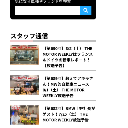
気になる車種やブランドを検索
スタッフ通信
【第690回】8/8（土） THE
MOTOR WEEKLYはフランス
＆ドイツの新車レポート！
【放送予告】
【第689回】教えてアキラさ
ん！MW的自動車ニュース
8/1（土） THE MOTOR
WEEKLY放送予告
【第688回】BMW上野社長が
ゲスト！7/25（土） THE
MOTOR WEEKLY放送予告