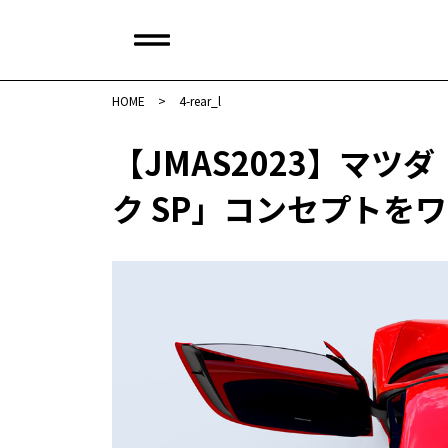
HOME
>
4-rear_l
【JMAS2023】マツ
ク SP」コンセプトをワー