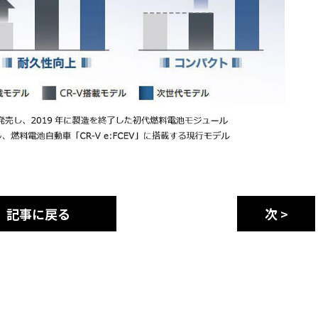
記事に戻る
次 >