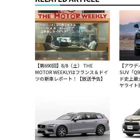
【第690回】8/8（土） THE
【アウデ
MOTOR WEEKLYはフランス＆ドイ
SUV「
ツの新車レポート！【放送予告】
ド史上最
ヤライト