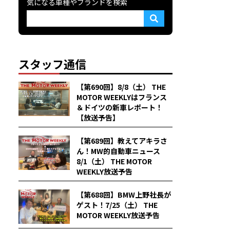
気になる車種やブランドを検索
スタッフ通信
【第690回】8/8（土） THE
MOTOR WEEKLYはフランス
＆ドイツの新車レポート！
【放送予告】
【第689回】教えてアキラさ
ん！MW的自動車ニュース
8/1（土） THE MOTOR
WEEKLY放送予告
【第688回】BMW上野社長が
ゲスト！7/25（土） THE
MOTOR WEEKLY放送予告