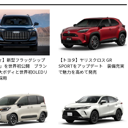
ィ】新型フラッグシップ
【トヨタ】ヤリスクロス GR
Q9」を世界初公開 ブラン
SPORTをアップデート 装備充実
大ボディと世界初OLEDリ
で魅力を高めて発売
採用