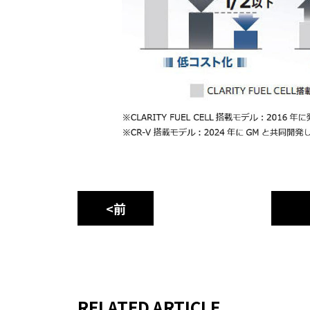
<前
RELATED ARTICLE