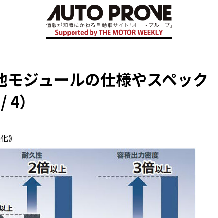
池モジュールの仕様やスペック
/ 4）