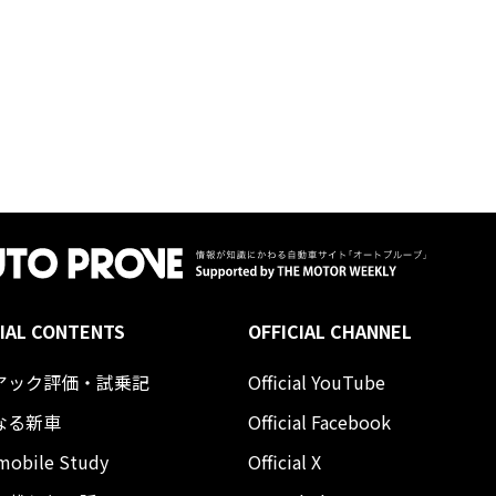
IAL CONTENTS
OFFICIAL CHANNEL
アック評価・試乗記
Official YouTube
なる新車
Official Facebook
mobile Study
Official X