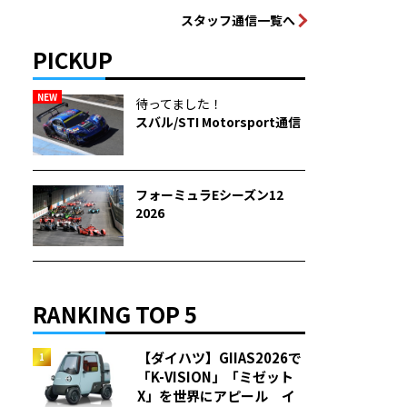
スタッフ通信一覧へ
PICKUP
NEW
待ってました！
スバル/STI Motorsport通信
フォーミュラEシーズン12
2026
RANKING TOP 5
【ダイハツ】GIIAS2026で
「K-VISION」「ミゼット
X」を世界にアピール イ