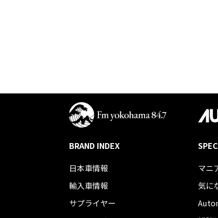
BRAND INDEX
SPEC
日本車情報​
マニ
輸入車情報
気に
サプライヤー
Auto