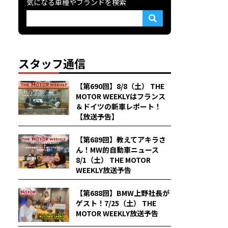
気になる車種やブランドを検索
スタッフ通信
【第690回】8/8（土） THE
MOTOR WEEKLYはフランス
＆ドイツの新車レポート！
【放送予告】
【第689回】教えてアキラさ
ん！MW的自動車ニュース
8/1（土） THE MOTOR
WEEKLY放送予告
【第688回】BMW上野社長が
ゲスト！7/25（土） THE
MOTOR WEEKLY放送予告