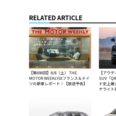
RELATED ARTICLE
【第690回】8/8（土） THE
【アウデ
MOTOR WEEKLYはフランス＆ドイ
SUV「
ツの新車レポート！【放送予告】
ド史上最
ヤライト