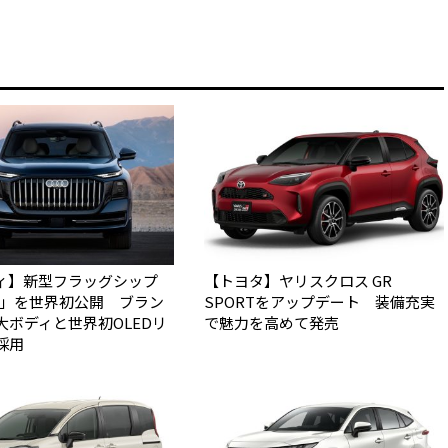
ィ】新型フラッグシップ
【トヨタ】ヤリスクロス GR
Q9」を世界初公開 ブラン
SPORTをアップデート 装備充実
大ボディと世界初OLEDリ
で魅力を高めて発売
採用