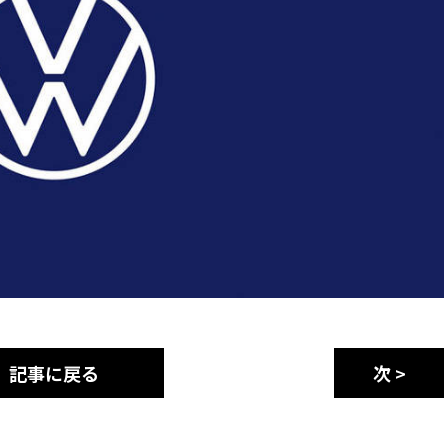
記事に戻る
次 >