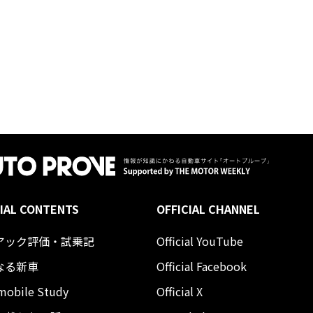
IAL CONTENTS
OFFICIAL CHANNEL
アック評価・試乗記
Official YouTube
なる新車
Official Facebook
mobile Study
Official X