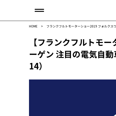
HOME
>
フランクフルトモーターショー2019 フォルクス
【フランクフルトモータ
ーゲン 注目の電気自動車「
14）