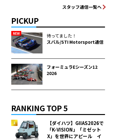
スタッフ通信一覧へ
PICKUP
NEW
待ってました！
スバル/STI Motorsport通信
フォーミュラEシーズン12
2026
RANKING TOP 5
【ダイハツ】GIIAS2026で
「K-VISION」「ミゼット
X」を世界にアピール イ