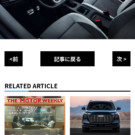
<前
記事に戻る
次 >
RELATED ARTICLE