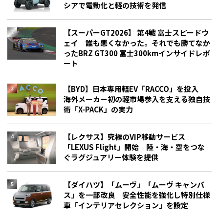
シアで電動化と軽の技術を発信
【スーパーGT2026】 第4戦 富士スピードウ
ェイ 誰も悪くなかった。それでも勝てなか
った――BRZ GT300 富士300kmインサイドレポ
ート
【BYD】日本専用軽EV「RACCO」を投入
海外メーカー初の軽市場参入を支える独自技
術「X-PACK」の実力
【レクサス】究極のVIP移動サービス
「LEXUS Flight」開始 陸・海・空をつな
ぐラグジュアリー体験を提供
【ダイハツ】「ムーヴ」「ムーヴ キャンバ
ス」を一部改良 安全性能を強化し特別仕様
車「インテリアセレクション」を設定