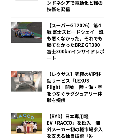
ンドネシアで電動化と軽の
技術を発信
【スーパーGT2026】 第4
戦 富士スピードウェイ 誰
も悪くなかった。それでも
勝てなかった――BRZ GT300
富士300kmインサイドレポ
ート
【レクサス】究極のVIP移
動サービス「LEXUS
Flight」開始 陸・海・空
をつなぐラグジュアリー体
験を提供
【BYD】日本専用軽
EV「RACCO」を投入 海
外メーカー初の軽市場参入
を支える独自技術「X-