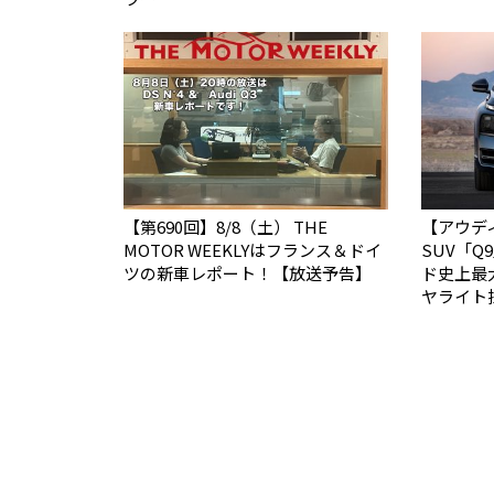
【第690回】8/8（土） THE
【アウデ
MOTOR WEEKLYはフランス＆ドイ
SUV「
ツの新車レポート！【放送予告】
ド史上最
ヤライト