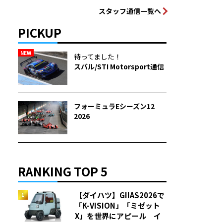
スタッフ通信一覧へ
PICKUP
NEW
待ってました！
スバル/STI Motorsport通信
フォーミュラEシーズン12
2026
RANKING TOP 5
【ダイハツ】GIIAS2026で
「K-VISION」「ミゼット
X」を世界にアピール イ