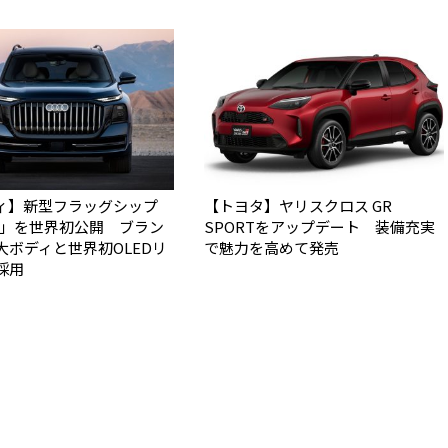
ィ】新型フラッグシップ
【トヨタ】ヤリスクロス GR
Q9」を世界初公開 ブラン
SPORTをアップデート 装備充実
大ボディと世界初OLEDリ
で魅力を高めて発売
採用