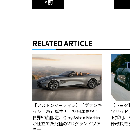
<前
RELATED ARTICLE
【アストンマーティン】「ヴァンキ
【トヨタ
ッシュ25」誕生！ 25周年を祝う
ソリッド
世界50台限定、Q by Aston Martin
ト採用、
が仕立てた究極のV12グランドツア
部改良モ
ラー