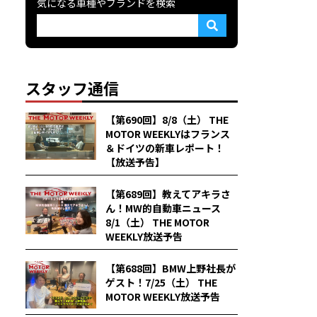
気になる車種やブランドを検索
スタッフ通信
【第690回】8/8（土） THE
MOTOR WEEKLYはフランス
＆ドイツの新車レポート！
【放送予告】
【第689回】教えてアキラさ
ん！MW的自動車ニュース
8/1（土） THE MOTOR
WEEKLY放送予告
【第688回】BMW上野社長が
ゲスト！7/25（土） THE
MOTOR WEEKLY放送予告