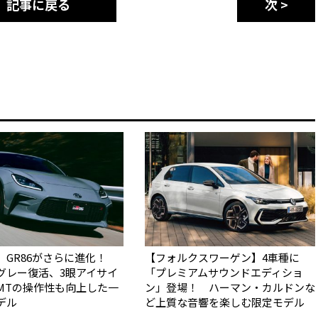
記事に戻る
次 >
】GR86がさらに進化！
【フォルクスワーゲン】4車種に
グレー復活、3眼アイサイ
「プレミアムサウンドエディショ
MTの操作性も向上した一
ン」登場！ ハーマン・カルドンな
デル
ど上質な音響を楽しむ限定モデル